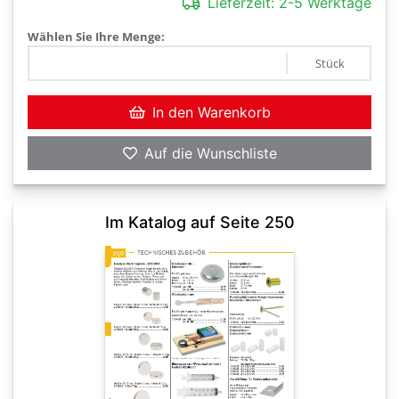
Lieferzeit:
2-5 Werktage
Wählen Sie Ihre Menge:
Stück
In den Warenkorb
Auf die Wunschliste
Im Katalog auf Seite 250