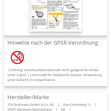
Hinweise nach der GPSR-Verordnung
|
Achtung: Verschluckbare Kleinteile. Nicht geeignet für Kinder
unter 3 Jahre.
|
Lehrmodell für didaktische Zwecke, Verwendung
unter Aufsicht von Erwachsenen.
Hersteller/Marke
TFA Dostmann GmbH. & Co. KG
|
Zum Ottersberg 12
|
97877 Wertheim-Reicholzheim
|
DE
|