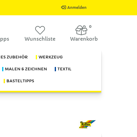
Anmelden
0
ipps
Wunschliste
Warenkorb
HES ZUBEHÖR
WERKZEUG
MALEN & ZEICHNEN
TEXTIL
BASTELTIPPS