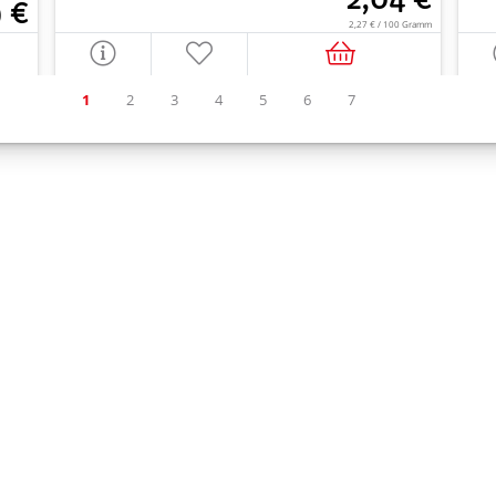
9 €
2,27 € / 100 Gramm