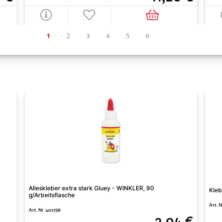
Alleskleber extra stark Gluey - WINKLER, 90
Kleb
g/Arbeitsflasche
Art. N
Art. Nr. 402738
2,04 €