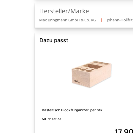
Hersteller/Marke
Max Bringmann GmbH & Co. KG
|
Johann-Höllfrit
Dazu passt
Basteltisch Block/Organizer, per Stk.
Art. Nr. 201100
17,9