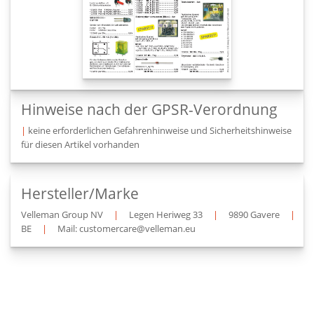
Hinweise nach der GPSR-Verordnung
|
keine erforderlichen Gefahrenhinweise und Sicherheitshinweise
für diesen Artikel vorhanden
Hersteller/Marke
Velleman Group NV
|
Legen Heriweg 33
|
9890 Gavere
|
BE
|
Mail: customercare@velleman.eu