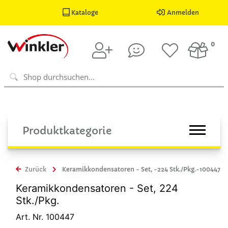
Kataloge
Anmelden
0
Produktkategorie
Zurück
Keramikkondensatoren - Set, -224 Stk./Pkg.-100447
Keramikkondensatoren - Set, 224
Stk./Pkg.
Art. Nr. 100447