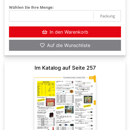
Wählen Sie Ihre Menge:
Packung
In den Warenkorb
Auf die Wunschliste
Im Katalog auf Seite 257