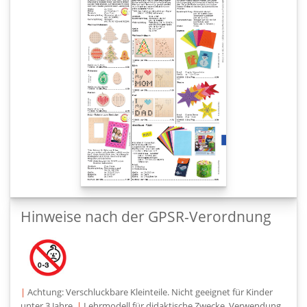
Hinweise nach der GPSR-Verordnung
|
Achtung: Verschluckbare Kleinteile. Nicht geeignet für Kinder
unter 3 Jahre.
|
Lehrmodell für didaktische Zwecke, Verwendung