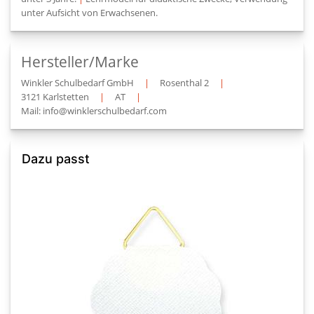
unter Aufsicht von Erwachsenen.
Hersteller/Marke
Winkler Schulbedarf GmbH
|
Rosenthal 2
|
3121 Karlstetten
|
AT
|
Mail: info@winklerschulbedarf.com
Dazu passt