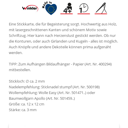
Eine Stickkarte, die für Begeisterung sorgt. Hochwertig aus Holz,
mit lasergeschnittenen Kanten und schönem Motiv sowie
Schriftzug. Hier kann nach Herzenslust gestickt werden. Ob nur
die Konturen, oder auch Girlanden und Kugeln - alles ist möglich.
Auch Knöpfe und andere Dekoteile können prima aufgenäht
werden.
TIPP: Zum Aufhängen Bildaufhänger - Papier (Art. Nr. 400294)
mitbestellen.
Stickloch: ∅ ca. 2 mm
Nadelempfehlung: Sticknadel stumpf (Art. Nr. 500198)
Wollempfehlung: Wolle Easy (Art. Nr. 501471..) oder
Baumwollgarn Apollo (Art. Nr. 501459..)
Größe: ca. 12 x 12 cm
Stärke: ca. 3 mm