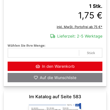
1 Stk.
1,75 €
inkl. MwSt. Portofrei ab 75 €*
Lieferzeit:
2-5 Werktage
Wählen Sie Ihre Menge:
Stück
In den Warenkorb
Auf die Wunschliste
Im Katalog auf Seite 583