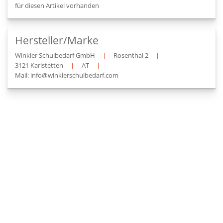
für diesen Artikel vorhanden
Hersteller/Marke
Winkler Schulbedarf GmbH
|
Rosenthal 2
|
3121 Karlstetten
|
AT
|
Mail: info@winklerschulbedarf.com