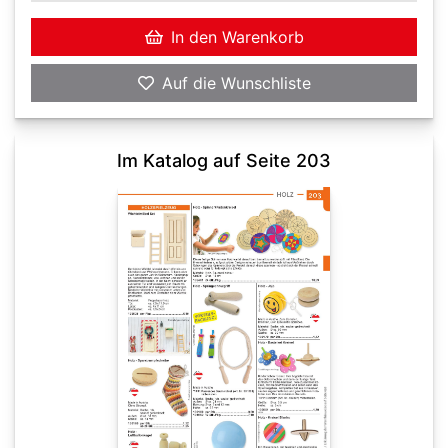
In den Warenkorb
Auf die Wunschliste
Im Katalog auf Seite 203