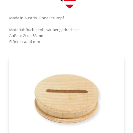
Made in Austria. Ohne Strumpf.
Material: Buche, roh, sauber gedrechselt
Außen: ∅ ca. 58 mm
Stärke: ca. 14 mm