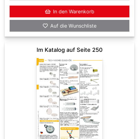
In den Warenkorb
Auf die Wunschliste
Im Katalog auf Seite 250