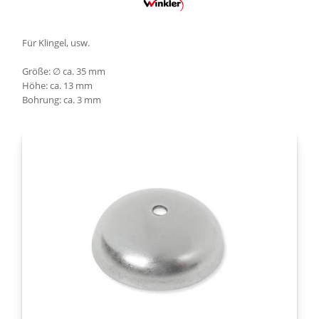
Für Klingel, usw.
Größe: ∅ ca. 35 mm
Höhe: ca. 13 mm
Bohrung: ca. 3 mm