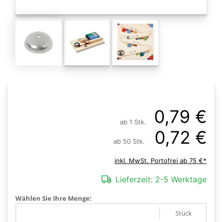
0,79 €
ab 1 Stk.
0,72 €
ab 50 Stk.
inkl. MwSt. Portofrei ab 75 €*
Lieferzeit:
2-5 Werktage
Wählen Sie Ihre Menge:
Stück