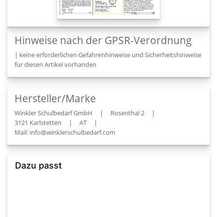
Hinweise nach der GPSR-Verordnung
|
keine erforderlichen Gefahrenhinweise und Sicherheitshinweise
für diesen Artikel vorhanden
Hersteller/Marke
Winkler Schulbedarf GmbH
|
Rosenthal 2
|
3121 Karlstetten
|
AT
|
Mail: info@winklerschulbedarf.com
Dazu passt