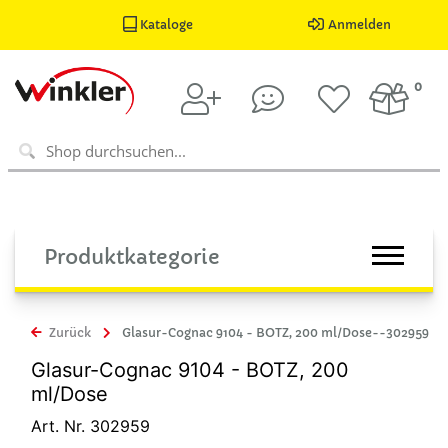
Kataloge
Anmelden
0
Produktkategorie
Zurück
Glasur-Cognac 9104 - BOTZ, 200 ml/Dose--302959
Glasur-Cognac 9104 - BOTZ, 200
ml/Dose
Art. Nr. 302959