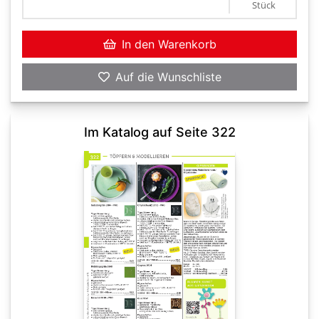
Stück
In den Warenkorb
Auf die Wunschliste
Im Katalog auf Seite 322