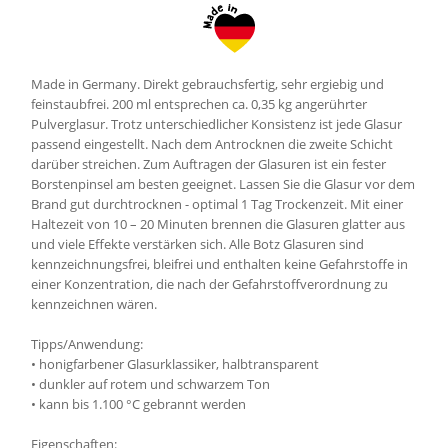
Made in Germany. Direkt gebrauchsfertig, sehr ergiebig und
feinstaubfrei. 200 ml entsprechen ca. 0,35 kg angerührter
Pulverglasur. Trotz unterschiedlicher Konsistenz ist jede Glasur
passend eingestellt. Nach dem Antrocknen die zweite Schicht
darüber streichen. Zum Auftragen der Glasuren ist ein fester
Borstenpinsel am besten geeignet. Lassen Sie die Glasur vor dem
Brand gut durchtrocknen - optimal 1 Tag Trockenzeit. Mit einer
Haltezeit von 10 – 20 Minuten brennen die Glasuren glatter aus
und viele Effekte verstärken sich. Alle Botz Glasuren sind
kennzeichnungsfrei, bleifrei und enthalten keine Gefahrstoffe in
einer Konzentration, die nach der Gefahrstoffverordnung zu
kennzeichnen wären.
Tipps/Anwendung:
• honigfarbener Glasurklassiker, halbtransparent
• dunkler auf rotem und schwarzem Ton
• kann bis 1.100 °C gebrannt werden
Eigenschaften: