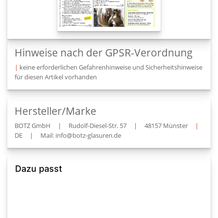
Hinweise nach der GPSR-Verordnung
|
keine erforderlichen Gefahrenhinweise und Sicherheitshinweise
für diesen Artikel vorhanden
Hersteller/Marke
BOTZ GmbH
|
Rudolf-Diesel-Str. 57
|
48157 Münster
|
DE
|
Mail: info@botz-glasuren.de
Dazu passt