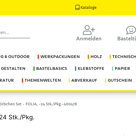
Kataloge
Anmelden
Bastelt
G & OUTDOOR
WERKPACKUNGEN
HOLZ
TECHNISC
S GESTALTEN
BASTELBASICS
KLEBSTOFFE
PAPIER
ERATUR
THEMENWELTEN
ABVERKAUF
GUTSCHEIN
rbchen Set - FOLIA, -24 Stk./Pkg.-400478
24 Stk./Pkg.