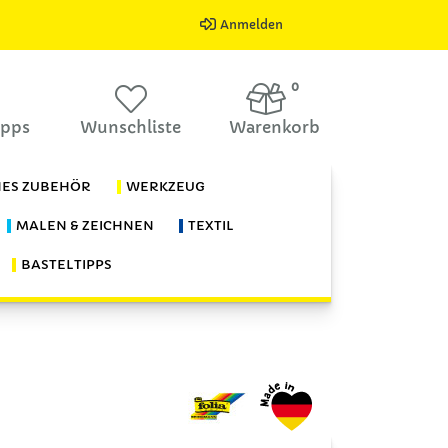
Anmelden
0
ipps
Wunschliste
Warenkorb
HES ZUBEHÖR
WERKZEUG
MALEN & ZEICHNEN
TEXTIL
BASTELTIPPS