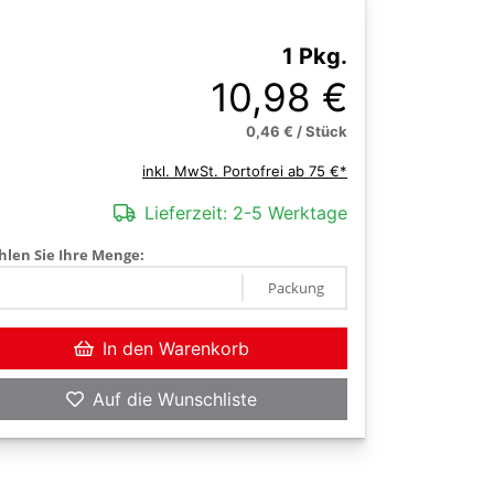
1 Pkg.
10,98 €
0,46 € / Stück
inkl. MwSt. Portofrei ab 75 €*
Lieferzeit:
2-5 Werktage
len Sie Ihre Menge:
Packung
In den Warenkorb
Auf die Wunschliste