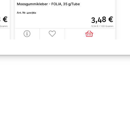
Moosgummikleber - FOLIA, 35 g/Tube
Art. Nr. 400362
8 €
3,48 €
0 Gramm
9,94 € / 100 Gramm