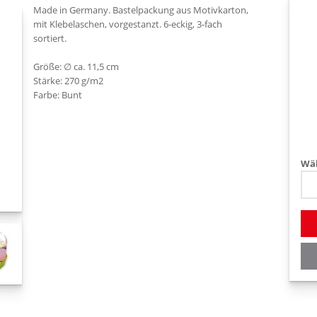
Made in Germany. Bastelpackung aus Motivkarton,
mit Klebelaschen, vorgestanzt. 6-eckig, 3-fach
sortiert.
Größe: ∅ ca. 11,5 cm
Stärke: 270 g/m2
Farbe: Bunt
Wäh