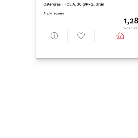
Ostergras - FOLIA, 30 g/Pkg., Grün
Art. Nr. 600067
1,2
4,27 € / 10