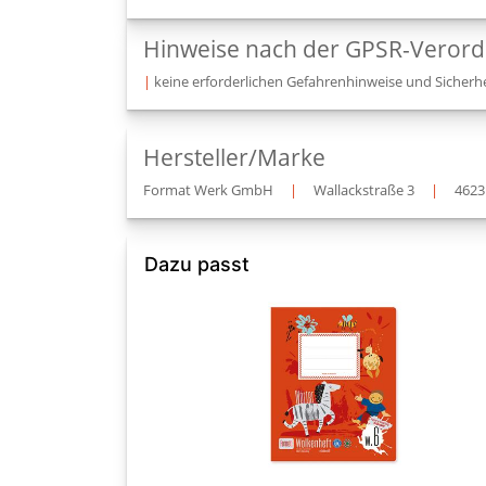
Hinweise nach der GPSR-Veror
|
keine erforderlichen Gefahrenhinweise und Sicherhe
Hersteller/Marke
Format Werk GmbH
|
Wallackstraße 3
|
4623
Dazu passt