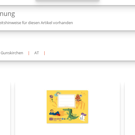
dnung
itshinweise für diesen Artikel vorhanden
 Gunskirchen
|
AT
|