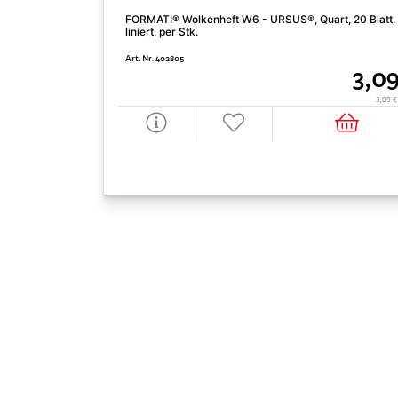
FORMATI® Wolkenheft W6 - URSUS®, Quart, 20 Blatt,
liniert, per Stk.
Art. Nr. 402805
3,09
3,09 €