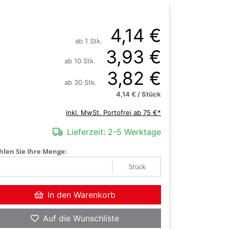
4,14 €
ab 1 Stk.
3,93 €
ab 10 Stk.
3,82 €
ab 30 Stk.
4,14 € / Stück
inkl. MwSt. Portofrei ab 75 €*
Lieferzeit:
2-5 Werktage
len Sie Ihre Menge:
Stück
In den Warenkorb
Auf die Wunschliste