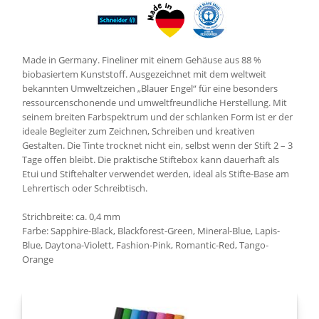
Made in Germany. Fineliner mit einem Gehäuse aus 88 %
biobasiertem Kunststoff. Ausgezeichnet mit dem weltweit
bekannten Umweltzeichen „Blauer Engel“ für eine besonders
ressourcenschonende und umweltfreundliche Herstellung. Mit
seinem breiten Farbspektrum und der schlanken Form ist er der
ideale Begleiter zum Zeichnen, Schreiben und kreativen
Gestalten. Die Tinte trocknet nicht ein, selbst wenn der Stift 2 – 3
Tage offen bleibt. Die praktische Stiftebox kann dauerhaft als
Etui und Stiftehalter verwendet werden, ideal als Stifte-Base am
Lehrertisch oder Schreibtisch.
Strichbreite: ca. 0,4 mm
Farbe: Sapphire-Black, Blackforest-Green, Mineral-Blue, Lapis-
Blue, Daytona-Violett, Fashion-Pink, Romantic-Red, Tango-