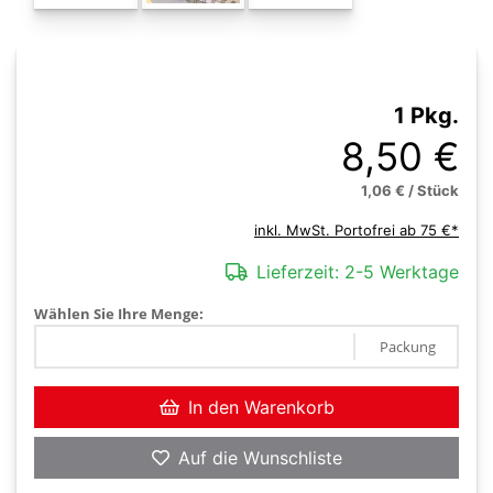
1 Pkg.
8,50 €
1,06 € / Stück
inkl. MwSt. Portofrei ab 75 €*
Lieferzeit:
2-5 Werktage
Wählen Sie Ihre Menge:
Packung
In den Warenkorb
Auf die Wunschliste