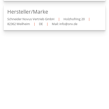
Hersteller/Marke
Schneider Novus Vertrieb GmbH
|
Holzhofring 20
|
82362 Weilheim
|
DE
|
Mail: info@snv.de