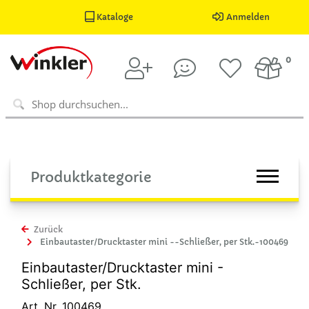
Kataloge
Anmelden
0
Produktkategorie
Zurück
Einbautaster/Drucktaster mini --Schließer, per Stk.-100469
Einbautaster/Drucktaster mini -
Schließer, per Stk.
Art. Nr. 100469