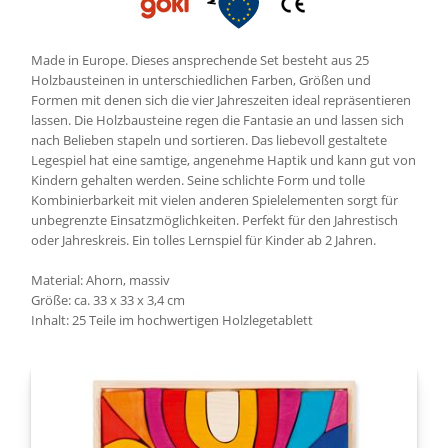
Made in Europe. Dieses ansprechende Set besteht aus 25
Holzbausteinen in unterschiedlichen Farben, Größen und
Formen mit denen sich die vier Jahreszeiten ideal repräsentieren
lassen. Die Holzbausteine regen die Fantasie an und lassen sich
nach Belieben stapeln und sortieren. Das liebevoll gestaltete
Legespiel hat eine samtige, angenehme Haptik und kann gut von
Kindern gehalten werden. Seine schlichte Form und tolle
Kombinierbarkeit mit vielen anderen Spielelementen sorgt für
unbegrenzte Einsatzmöglichkeiten. Perfekt für den Jahrestisch
oder Jahreskreis. Ein tolles Lernspiel für Kinder ab 2 Jahren.
Material: Ahorn, massiv
Größe: ca. 33 x 33 x 3,4 cm
Inhalt: 25 Teile im hochwertigen Holzlegetablett