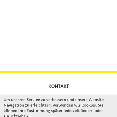
KONTAKT
Um unseren Service zu verbessern und unsere Website
Winkler Schulbedarf GmbH
Navigation zu erleichtern, verwenden wir Cookies. Sie
Mitterweg 16
können Ihre Zustimmung später jederzeit ändern oder
D - 94060 Pocking
zurückziehen.