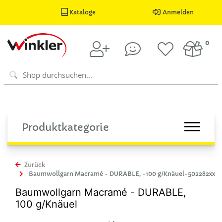
Kataloge
Anmelden
0
Produktkategorie
Zurück
Baumwollgarn Macramé - DURABLE, -100 g/Knäuel-502282xx
Baumwollgarn Macramé - DURABLE,
100 g/Knäuel