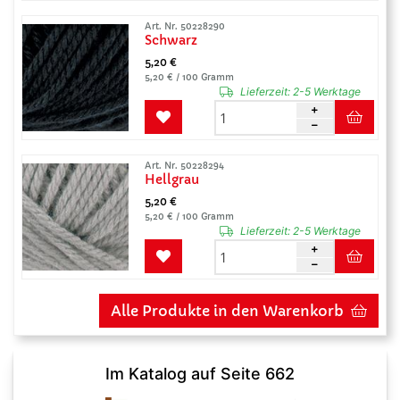
Art. Nr. 50228290
Schwarz
5,20 €
5,20 € / 100 Gramm
Lieferzeit:
2-5 Werktage
Art. Nr. 50228294
Hellgrau
5,20 €
5,20 € / 100 Gramm
Lieferzeit:
2-5 Werktage
Alle Produkte in den Warenkorb
Im Katalog auf Seite 662