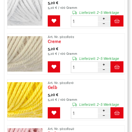
5,20 €
5,20 € / 100 Gramm
Lieferzeit:
2-5 Werktage
Art. Nr. 50228202
Creme
5,20 €
5,20 € / 100 Gramm
Lieferzeit:
2-5 Werktage
Art. Nr. 50228210
Gelb
5,20 €
5,20 € / 100 Gramm
Lieferzeit:
2-5 Werktage
Art. Nr. 50228240