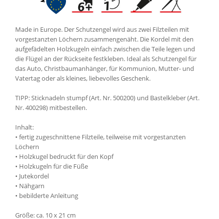
Made in Europe. Der Schutzengel wird aus zwei Filzteilen mit
vorgestanzten Löchern zusammengenäht. Die Kordel mit den
aufgefädelten Holzkugeln einfach zwischen die Teile legen und
die Flügel an der Rückseite festkleben. Ideal als Schutzengel für
das Auto, Christbaumanhänger, für Kommunion, Mutter- und
Vatertag oder als kleines, liebevolles Geschenk.
TIPP: Sticknadeln stumpf (Art. Nr. 500200) und Bastelkleber (Art.
Nr. 400298) mitbestellen.
Inhalt:
• fertig zugeschnittene Filzteile, teilweise mit vorgestanzten
Löchern
• Holzkugel bedruckt für den Kopf
• Holzkugeln für die Füße
• Jutekordel
• Nähgarn
• bebilderte Anleitung
Größe: ca. 10 x 21 cm