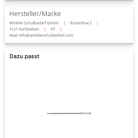
Hersteller/Marke
Winkler Schulbedarf GmbH
|
Rosenthal 2
|
3121 Karlstetten
|
AT
|
Mail: info@winklerschulbedarf.com
Dazu passt