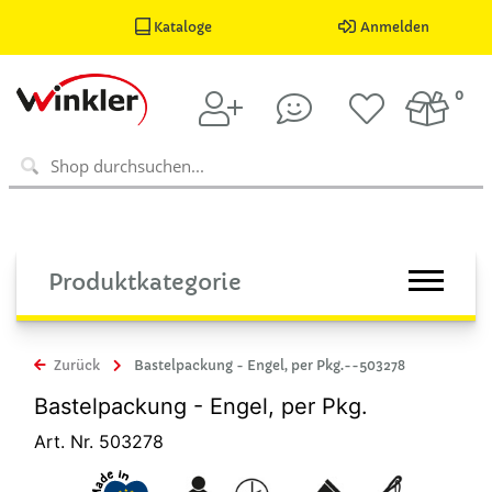
Kataloge
Anmelden
0
Produktkategorie
Zurück
Bastelpackung - Engel, per Pkg.--503278
Bastelpackung - Engel, per Pkg.
Art. Nr. 503278