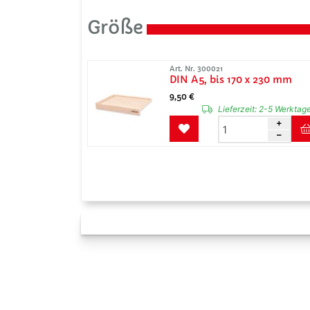
Größe
Art. Nr. 300021
DIN A5, bis 170 x 230 mm
9,50 €
Lieferzeit:
2-5 Werktag