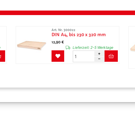
Art. Nr. 300022
DIN A4, bis 230 x 320 mm
12,90 €
e
Lieferzeit:
2-5 Werktage