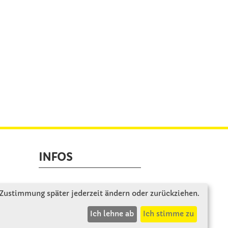
INFOS
Zahlung & Versand
 Zustimmung später jederzeit ändern oder zurückziehen.
AGB
Ich lehne ab
Ich stimme zu
Rücksendung