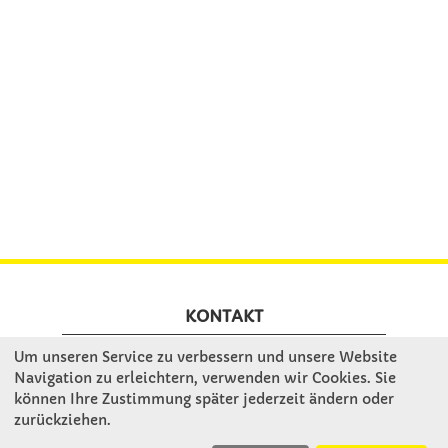
KONTAKT
Um unseren Service zu verbessern und unsere Website
Winkler Schulbedarf GmbH
Navigation zu erleichtern, verwenden wir Cookies. Sie
können Ihre Zustimmung später jederzeit ändern oder
Mitterweg 16
zurückziehen.
D - 94060 Pocking