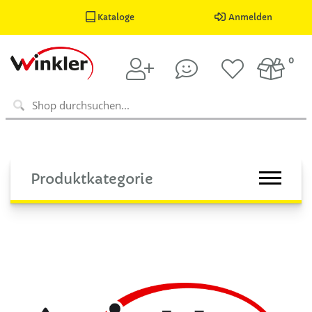
Kataloge
Anmelden
0
Produktkategorie