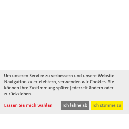
Um unseren Service zu verbessern und unsere Website
Navigation zu erleichtern, verwenden wir Cookies. Sie
können Ihre Zustimmung später jederzeit ändern oder
KONTAKT
zurückziehen.
Lassen Sie mich wählen
Ich lehne ab
Ich stimme zu
Winkler Schulbedarf GmbH
Mitterweg 16
D - 94060 Pocking