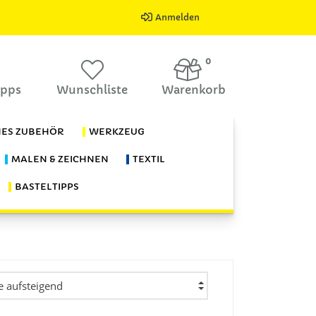
Anmelden
0
ipps
Wunschliste
Warenkorb
HES ZUBEHÖR
WERKZEUG
MALEN & ZEICHNEN
TEXTIL
BASTELTIPPS