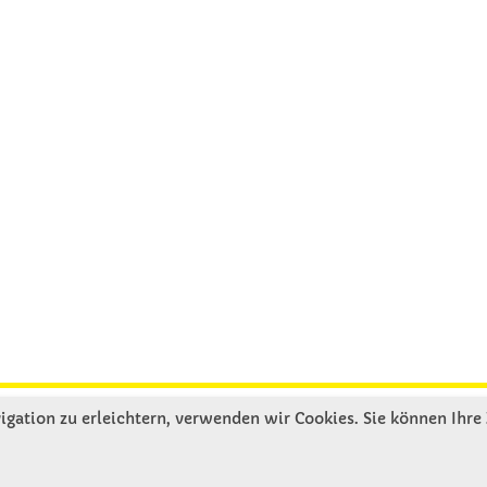
gation zu erleichtern, verwenden wir Cookies. Sie können Ihre
R UNS
SERVICE