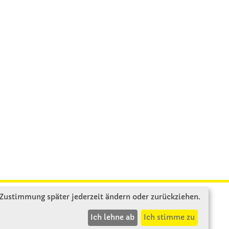
 Zustimmung später jederzeit ändern oder zurückziehen.
INFOS
Ich lehne ab
Ich stimme zu