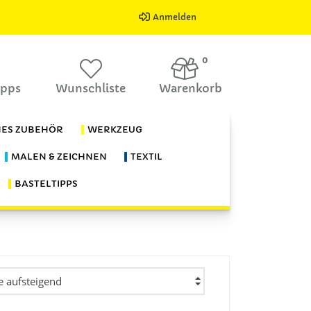
Anmelden
0
ipps
Wunschliste
Warenkorb
HES ZUBEHÖR
WERKZEUG
MALEN & ZEICHNEN
TEXTIL
BASTELTIPPS