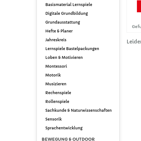
Basismaterial Lernspiele
Digitale Grundbildung
Grundausstattung
Gefu
Hefte & Planer
Jahreskreis
Leide
Lernspiele Bastelpackungen
Loben & Motivieren
Montessori
Motorik
Musizieren
Rechenspiele
Rollenspiele
Sachkunde & Naturwissenschaften
Sensorik
Sprachentwicklung
BEWEGUNG & OUTDOOR