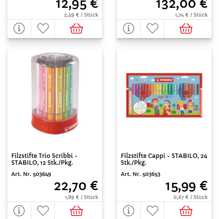
12,95 €
132,00 €
2,59 € / Stück
1,74 € / Stück
Filzstifte Trio Scribbi -
Filzstifte Cappi - STABILO, 24
STABILO, 12 Stk./Pkg.
Stk./Pkg.
Art. Nr. 503649
Art. Nr. 503653
22,70 €
15,99 €
1,89 € / Stück
0,67 € / Stück