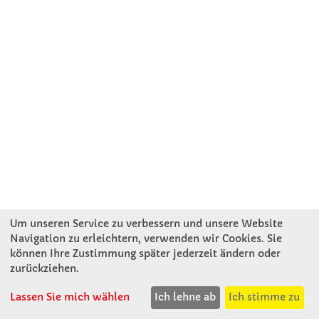
Um unseren Service zu verbessern und unsere Website
Navigation zu erleichtern, verwenden wir Cookies. Sie
können Ihre Zustimmung später jederzeit ändern oder
KONTAKT
zurückziehen.
Lassen Sie mich wählen
Ich lehne ab
Ich stimme zu
Winkler Schulbedarf GmbH