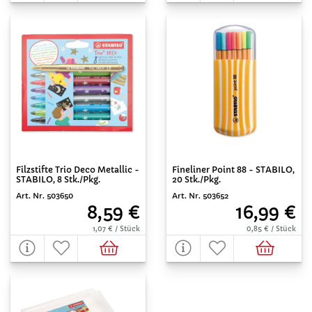
Filzstifte Trio Deco Metallic -
Fineliner Point 88 - STABILO,
STABILO, 8 Stk./Pkg.
20 Stk./Pkg.
Art. Nr. 503650
Art. Nr. 503652
8,59 €
16,99 €
1,07 € / Stück
0,85 € / Stück