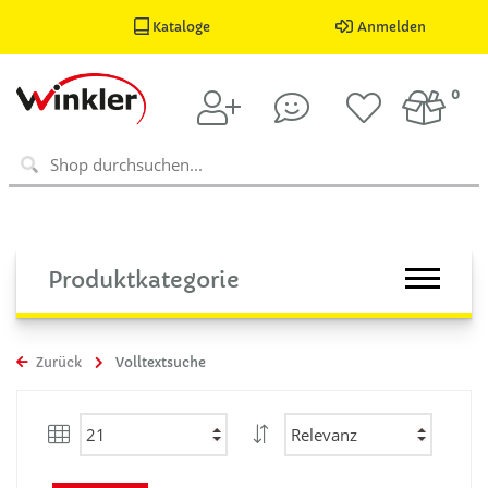
Kataloge
Anmelden
0
Produktkategorie
Zurück
Volltextsuche