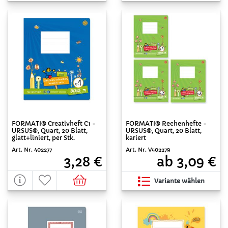
FORMATI® Creativheft C1 -
FORMATI® Rechenhefte -
URSUS®, Quart, 20 Blatt,
URSUS®, Quart, 20 Blatt,
glatt+liniert, per Stk.
kariert
Art. Nr. 402277
Art. Nr. V402279
3,28 €
ab 3,09 €
Variante wählen