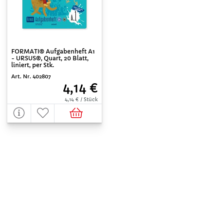
FORMATI® Aufgabenheft A1
- URSUS®, Quart, 20 Blatt,
liniert, per Stk.
Art. Nr. 402807
4,14 €
4,14 € / Stück