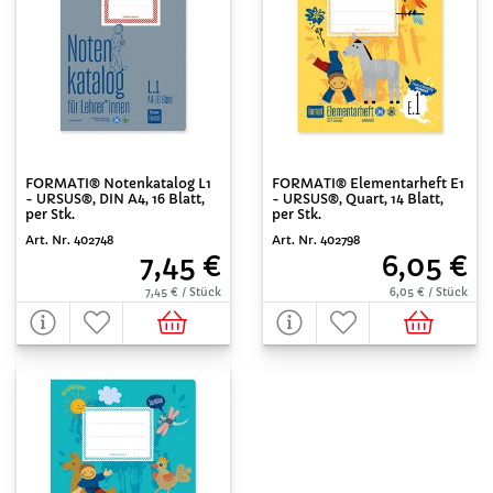
FORMATI® Notenkatalog L1
FORMATI® Elementarheft E1
- URSUS®, DIN A4, 16 Blatt,
- URSUS®, Quart, 14 Blatt,
per Stk.
per Stk.
Art. Nr. 402748
Art. Nr. 402798
7,45 €
6,05 €
7,45 € / Stück
6,05 € / Stück