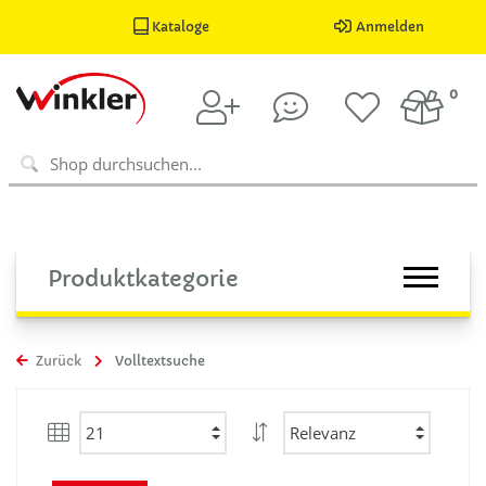
Kataloge
Anmelden
0
Produktkategorie
Zurück
Volltextsuche