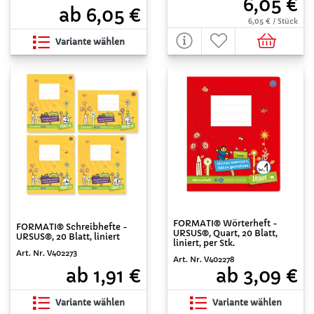
6,05 €
ab 6,05 €
6,05 € / Stück
Variante wählen
FORMATI® Wörterheft -
FORMATI® Schreibhefte -
URSUS®, Quart, 20 Blatt,
URSUS®, 20 Blatt, liniert
liniert, per Stk.
Art. Nr. V402273
Art. Nr. V402278
ab 1,91 €
ab 3,09 €
Variante wählen
Variante wählen