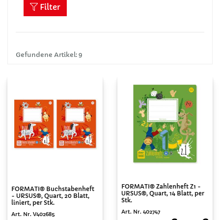
Filter
Gefundene Artikel: 9
FORMATI® Zahlenheft Z1 -
FORMATI® Buchstabenheft
URSUS®, Quart, 14 Blatt, per
- URSUS®, Quart, 20 Blatt,
Stk.
liniert, per Stk.
Art. Nr. 402747
Art. Nr. V402685