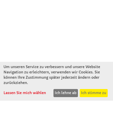
Um unseren Service zu verbessern und unsere Website
Navigation zu erleichtern, verwenden wir Cookies. Sie
können Ihre Zustimmung später jederzeit ändern oder
KONTAKT
zurückziehen.
Lassen Sie mich wählen
Ich lehne ab
Ich stimme zu
Winkler Schulbedarf GmbH
Mitterweg 16
D - 94060 Pocking