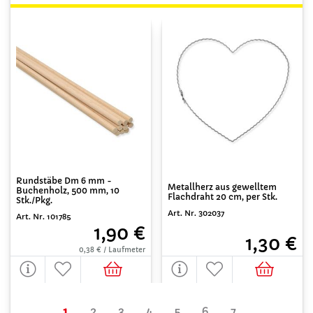
Rundstäbe Dm 6 mm -
Metallherz aus gewelltem
Buchenholz, 500 mm, 10
Flachdraht 20 cm, per Stk.
Stk./Pkg.
Art. Nr. 302037
Art. Nr. 101785
1,90 €
1,30 €
0,38 € / Laufmeter