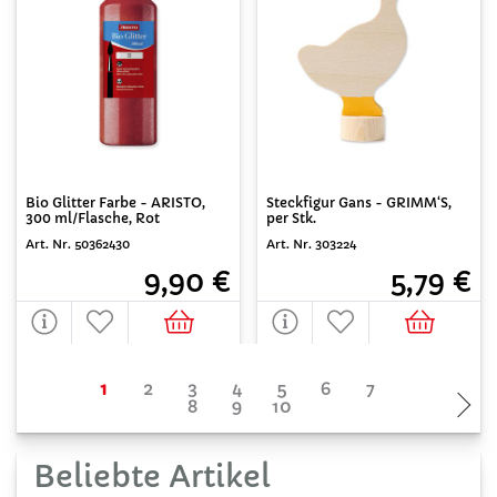
Bio Glitter Farbe - ARISTO,
Steckfigur Gans - GRIMM‘S,
300 ml/Flasche, Rot
per Stk.
Art. Nr. 50362430
Art. Nr. 303224
9,90 €
5,79 €
Beliebte Artikel