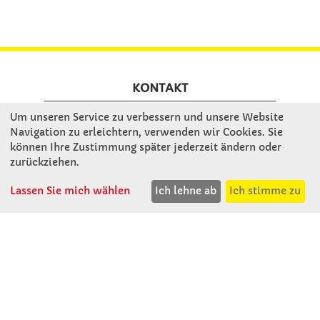
KONTAKT
Um unseren Service zu verbessern und unsere Website
Winkler Schulbedarf GmbH
Navigation zu erleichtern, verwenden wir Cookies. Sie
können Ihre Zustimmung später jederzeit ändern oder
Mitterweg 16
zurückziehen.
D - 94060 Pocking
T: 08531 - 910 60
Lassen Sie mich wählen
Ich lehne ab
Ich stimme zu
F: 08531 - 910 113
WhatsApp: 0176 - 12091060
Mo-Do: 07:30 -15:00
Fr: 07:30 - 14:30
Kein Ladengeschäft
verkauf@winklerschulbedarf.de
ÜBER UNS