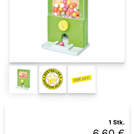
1 Stk.
6,60 €