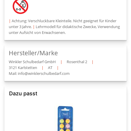
|
Achtung: Verschluckbare Kleinteile. Nicht geeignet für Kinder
unter 3 Jahre.
|
Lehrmodell für didaktische Zwecke, Verwendung
unter Aufsicht von Erwachsenen.
Hersteller/Marke
Winkler Schulbedarf GmbH
|
Rosenthal 2
|
3121 Karlstetten
|
AT
|
Mail: info@winklerschulbedarf.com
Dazu passt