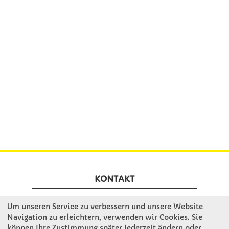
KONTAKT
Um unseren Service zu verbessern und unsere Website
Winkler Schulbedarf GmbH
Navigation zu erleichtern, verwenden wir Cookies. Sie
Rosenthal 2
können Ihre Zustimmung später jederzeit ändern oder