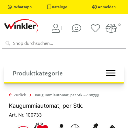
Whatsapp
Kataloge
Anmelden
0
Produktkategorie
Zurück
Kaugummiautomat, per Stk.--100733
Kaugummiautomat, per Stk.
Art. Nr. 100733