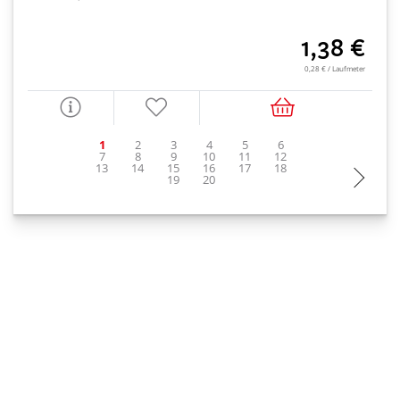
1,38 €
0,28 € / Laufmeter