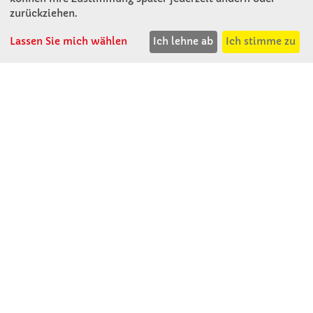
A - 3121 Karlstetten
zurückziehen.
T: 02741 - 8621
F: 02741 - 8624
Lassen Sie mich wählen
Ich lehne ab
Ich stimme zu
WhatsApp: 0664 - 1077657
Mo-Do: 07:30 -15:30
Abholungen bis 15:00
Fr: 07:30 - 14:30
verkauf@winklerschulbedarf.at
ÜBER UNS
Wir stellen uns vor
Firmenbesichtigung
Firmengeschichte
Jobs
Kontakt
SERVICE