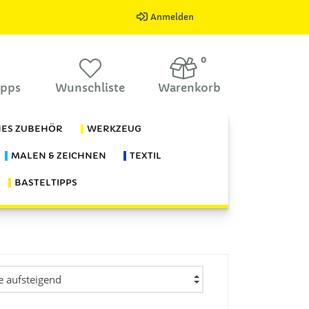
Anmelden
0
ipps
Wunschliste
Warenkorb
HES ZUBEHÖR
WERKZEUG
MALEN & ZEICHNEN
TEXTIL
BASTELTIPPS