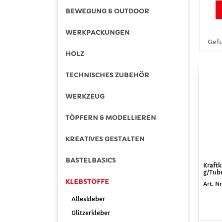
BEWEGUNG & OUTDOOR
WERKPACKUNGEN
Gefu
HOLZ
TECHNISCHES ZUBEHÖR
WERKZEUG
TÖPFERN & MODELLIEREN
KREATIVES GESTALTEN
BASTELBASICS
Kraftk
g/Tub
KLEBSTOFFE
Art. Nr
Alleskleber
Glitzerkleber