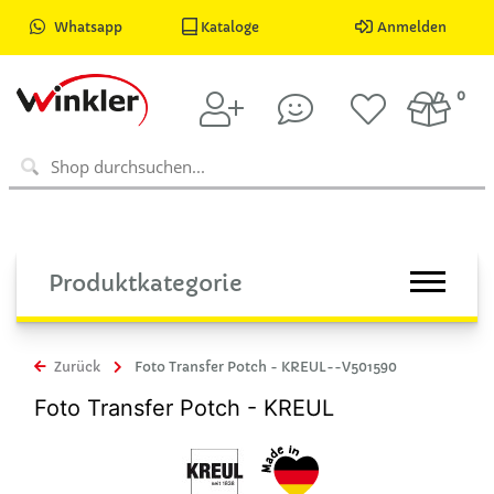
Whatsapp
Kataloge
Anmelden
0
Produktkategorie
Zurück
Foto Transfer Potch - KREUL--V501590
Foto Transfer Potch - KREUL