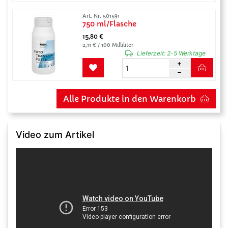
Art. Nr. 501591
750 ml/Flasche
15,80 €
2,11 € / 100 Milliliter
Lieferzeit:
2-5 Werktage
Alle Produkte in den Warenkorb
Video zum Artikel