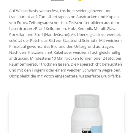
Auf Wasserbasis, wasserfest, trocknet seidenglänzend und
transparent auf. Zum Übertragen von Ausdrucken und Kopien
von Fotos, Zeitungsausschnitten, Zeitschriftenbildern aus dem
Laserdrucker zB. auf Keilrahmen, Holz, Keramik, Metall, Glas,
Porzellan und Stoff (Handwäsche). Als Überzugslack verwendet,
schützt der Potch das Bild vor Staub und Schmutz. Mit weichem
Pinsel auf gewünschtes Bild und den Untergrund auftragen.
Nach dem Platzieren mit Rakel oder weichem Tuch gleichmäßig
andrücken. Mindestens 10 Min. trocken föhnen oder 24 Std. bei
Raumtemperatur trocknen lassen. Die Papierschicht befeuchten
und mit den Fingern oder einem weichen Schwamm wegreiben.
Übrig bleibt die mit Potch eingebettete, wasserfeste Druckfarbe.