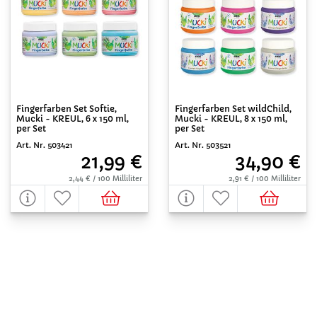
Fingerfarben Set Softie,
Fingerfarben Set wildChild,
Mucki - KREUL, 6 x 150 ml,
Mucki - KREUL, 8 x 150 ml,
per Set
per Set
Art. Nr. 503421
Art. Nr. 503521
21,99 €
34,90 €
2,44 € / 100 Milliliter
2,91 € / 100 Milliliter