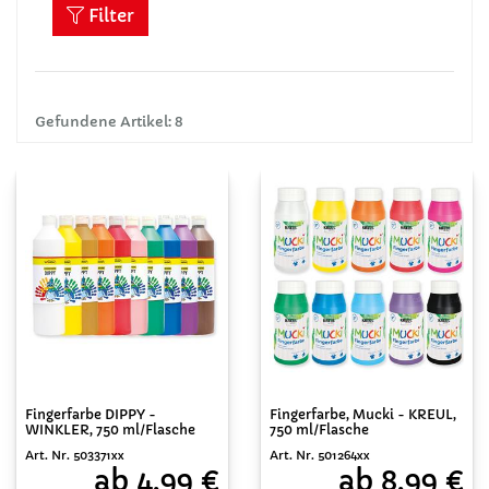
Filter
Gefundene Artikel: 8
Fingerfarbe DIPPY -
Fingerfarbe, Mucki - KREUL,
WINKLER, 750 ml/Flasche
750 ml/Flasche
Art. Nr. 503371xx
Art. Nr. 501264xx
ab 4,99 €
ab 8,99 €