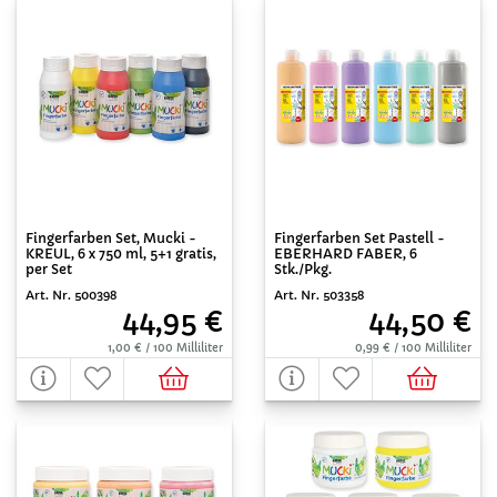
Fingerfarben Set, Mucki -
Fingerfarben Set Pastell -
KREUL, 6 x 750 ml, 5+1 gratis,
EBERHARD FABER, 6
per Set
Stk./Pkg.
Art. Nr. 500398
Art. Nr. 503358
44,95 €
44,50 €
1,00 € / 100 Milliliter
0,99 € / 100 Milliliter