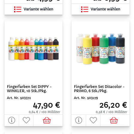
Variante wählen
Variante wählen
Fingerfarben Set DIPPY -
Fingerfarben Set Ditacolor -
WINKLER, 10 Stk./Pkg.
PRIMO, 6 Stk./Pkg.
Art. Nr. 503372
Art. Nr. 503279
47,90 €
26,20 €
0,64 € / 100 Milliliter
0,58 € / 100 Milliliter