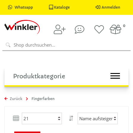
Whatsapp
Kataloge
Anmelden
0
Produktkategorie
Zurück
Fingerfarben