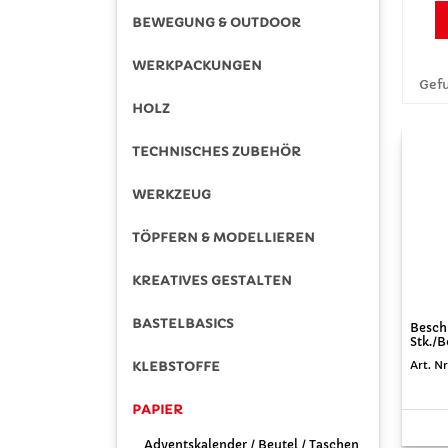
BEWEGUNG & OUTDOOR
WERKPACKUNGEN
Gefu
HOLZ
TECHNISCHES ZUBEHÖR
WERKZEUG
TÖPFERN & MODELLIEREN
KREATIVES GESTALTEN
BASTELBASICS
Beschr
Stk./
KLEBSTOFFE
Art. N
PAPIER
Adventskalender / Beutel / Taschen