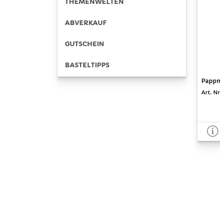
THEMENWELTEN
ABVERKAUF
GUTSCHEIN
BASTELTIPPS
Pappm
Art. Nr