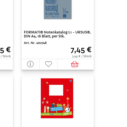
FORMATI® Notenkatalog L1 - URSUS®,
DIN A4, 16 Blatt, per Stk.
Art. Nr. 402748
5 €
7,45 €
 / Stück
7,45 € / Stück