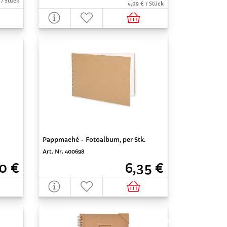
 / Stück
4,09 € / Stück
Pappmaché - Fotoalbum, per Stk.
Art. Nr. 400698
6,35 €
0 €