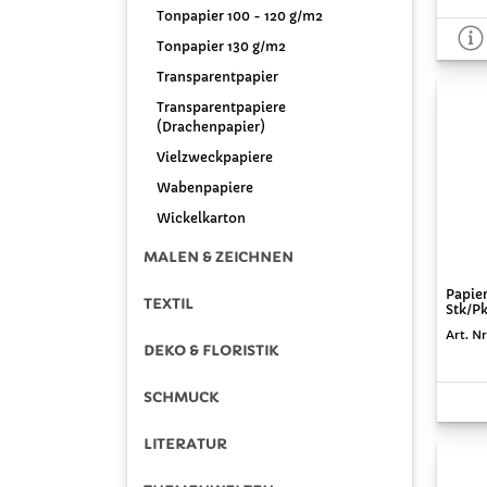
Tonpapier 100 - 120 g/m2
Tonpapier 130 g/m2
Transparentpapier
Transparentpapiere
(Drachenpapier)
Vielzweckpapiere
Wabenpapiere
Wickelkarton
MALEN & ZEICHNEN
Papie
TEXTIL
Stk/Pk
Art. N
DEKO & FLORISTIK
SCHMUCK
LITERATUR