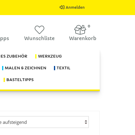
Anmelden
0
ipps
Wunschliste
Warenkorb
HES ZUBEHÖR
WERKZEUG
MALEN & ZEICHNEN
TEXTIL
BASTELTIPPS