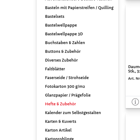
Basteln mit Papierstreifen / Quilling
Bastelsets
Bastelwellpappe
Bastelwellpappe 3D
Buchstaben & Zahlen
Buttons & Zubehör
Diverses Zubehör
Daume
Faltblätter
Stk., 
Faserseide / Strohseide
Art. Nr
Fotokarton 300 g/m2
Glanzpapier / Prägefolie
Hefte & Zubehör
Kalender zum Selbstgestalten
Karten & Kuverts
Karton Artikel
Kartonrohlinge