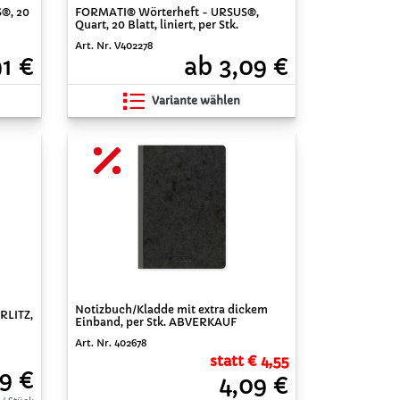
®, 20
FORMATI® Wörterheft - URSUS®,
Quart, 20 Blatt, liniert, per Stk.
Art. Nr. V402278
91 €
ab 3,09 €
Variante wählen
Notizbuch/Kladde mit extra dickem
RLITZ,
Einband, per Stk. ABVERKAUF
Art. Nr. 402678
statt € 4,55
9 €
4,09 €