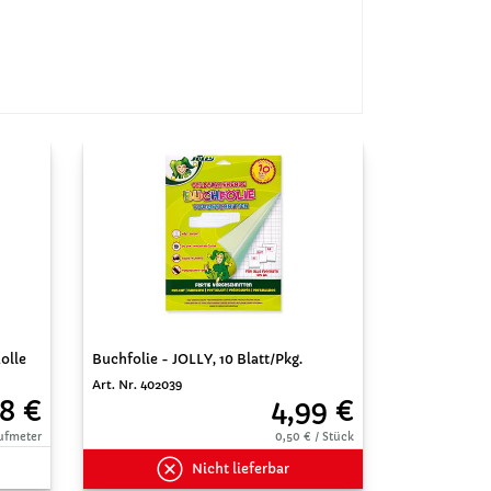
olle
Buchfolie - JOLLY, 10 Blatt/Pkg.
Art. Nr. 402039
8 €
4,99 €
aufmeter
0,50 € / Stück
Nicht lieferbar