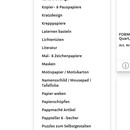
Kopier- & Pauspapiere
Kratzdesign
Krepppapiere
Laternen basteln
FORMA
Quart,
Lichtertüten
Art. Nr
Literatur
Mal- & Zeichenpapiere
Masken
Motivpapier / Motivkarton
Namensschild / Mousepad /
Tafelfolie
Papier weben
Papierschöpfen
Pappmaché Artikel
Pappteller & -becher
Puzzles zum Selbstgestalten