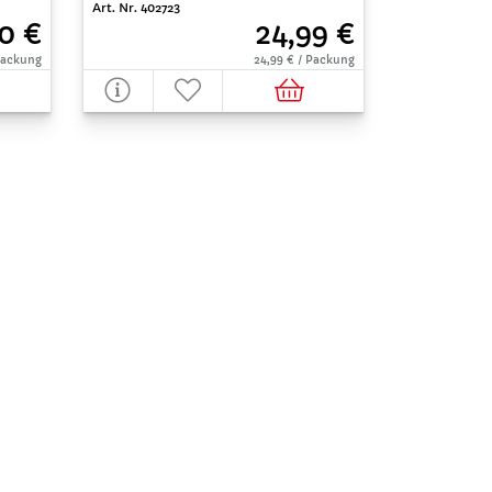
Art. Nr. 402723
0 €
24,99 €
 Packung
24,99 € / Packung