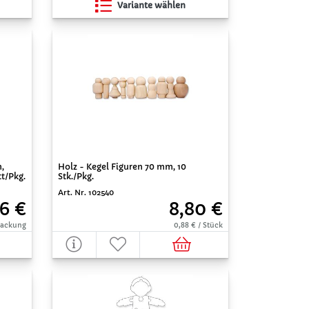
Variante wählen
,
Holz - Kegel Figuren 70 mm, 10
t/Pkg.
Stk./Pkg.
Art. Nr. 102540
6 €
8,80 €
 Packung
0,88 € / Stück