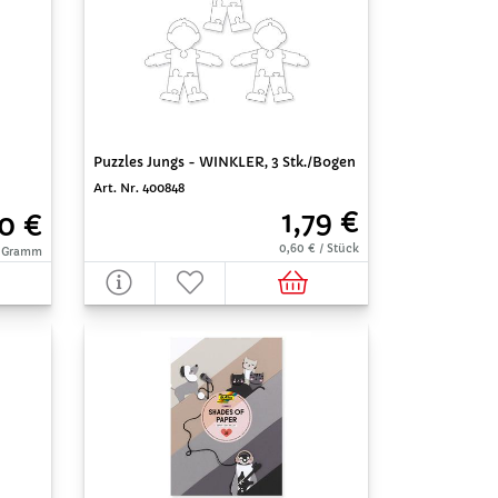
Puzzles Jungs - WINKLER, 3 Stk./Bogen
Art. Nr. 400848
1,79 €
0 €
0,60 € / Stück
00 Gramm