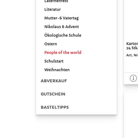
Laternenfest
Literatur
Mutter-& Vatertag
Nikolaus & Advent
Ökologische Schule
Karton
Ostern
24 Stk
People of the world
Art. Nr
Schulstart
Weihnachten
ABVERKAUF
GUTSCHEIN
BASTELTIPPS