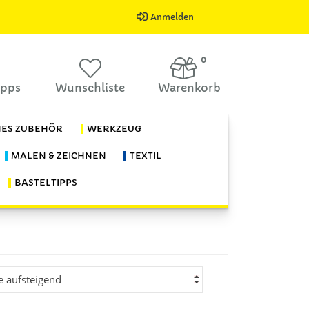
Anmelden
0
ipps
Wunschliste
Warenkorb
HES ZUBEHÖR
WERKZEUG
MALEN & ZEICHNEN
TEXTIL
BASTELTIPPS