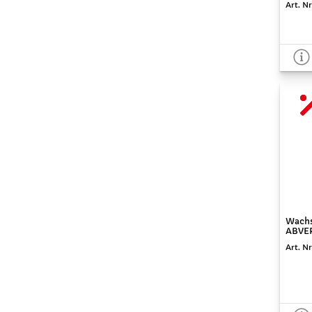
Art. Nr
Wachsm
ABVE
Art. Nr