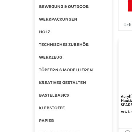
BEWEGUNG & OUTDOOR
WERKPACKUNGEN
Gefu
HOLZ
TECHNISCHES ZUBEHÖR
WERKZEUG
TÖPFERN & MODELLIEREN
KREATIVES GESTALTEN
BASTELBASICS
Acrylf
Hautfa
SPARS
KLEBSTOFFE
Art. Nr
PAPIER