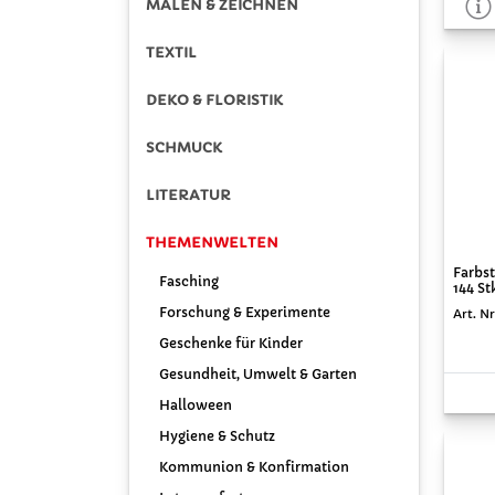
MALEN & ZEICHNEN
TEXTIL
DEKO & FLORISTIK
SCHMUCK
LITERATUR
THEMENWELTEN
Farbs
Fasching
144 St
Forschung & Experimente
Art. N
Geschenke für Kinder
Gesundheit, Umwelt & Garten
Halloween
Hygiene & Schutz
Kommunion & Konfirmation