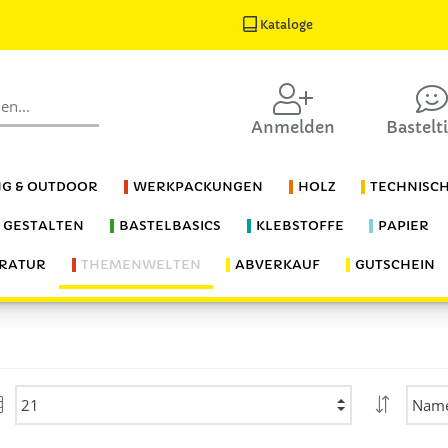
Kataloge
Anmelden
Bastelt
G & OUTDOOR
WERKPACKUNGEN
HOLZ
TECHNISC
S GESTALTEN
BASTELBASICS
KLEBSTOFFE
PAPIER
ERATUR
THEMENWELTEN
ABVERKAUF
GUTSCHEIN