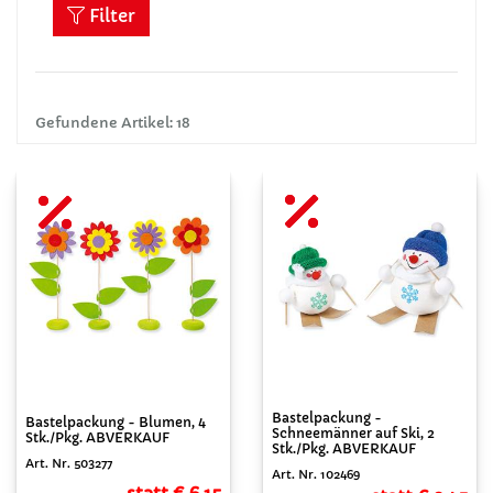
Filter
Gefundene Artikel: 18
Bastelpackung -
Bastelpackung - Blumen, 4
Schneemänner auf Ski, 2
Stk./Pkg. ABVERKAUF
Stk./Pkg. ABVERKAUF
Art. Nr. 503277
Art. Nr. 102469
statt € 6,15