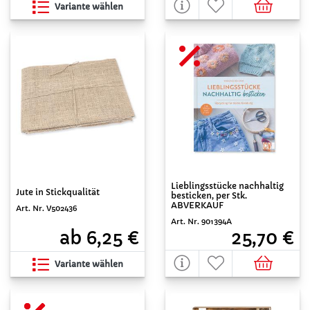
Variante wählen
Lieblingsstücke nachhaltig
Jute in Stickqualität
besticken, per Stk.
ABVERKAUF
Art. Nr. V502436
Art. Nr. 901394A
ab 6,25 €
25,70 €
Variante wählen