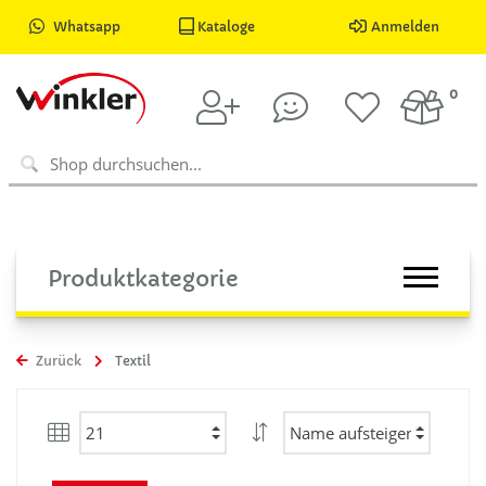
Whatsapp
Kataloge
Anmelden
0
Produktkategorie
Zurück
Textil