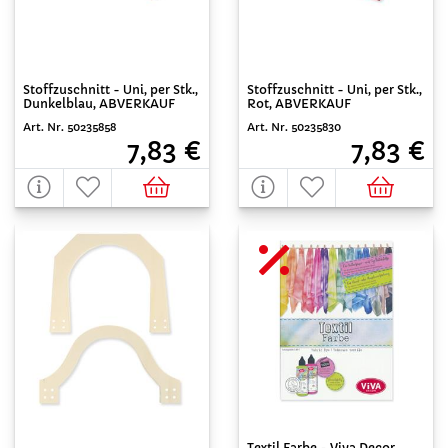
Stoffzuschnitt - Uni, per Stk.,
Stoffzuschnitt - Uni, per Stk.,
Dunkelblau, ABVERKAUF
Rot, ABVERKAUF
Art. Nr. 50235858
Art. Nr. 50235830
7,83 €
7,83 €
Textil Farbe - Viva Decor