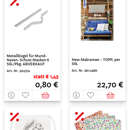
Metallbügel für Mund-
New Makramee - TOPP, per
Nasen-Schutz Masken 6
Stk.
Stk./Pkg. ABVERKAUF
Art. Nr. 901258A
Art. Nr. 502374
statt € 1,43
22,70 €
0,80 €