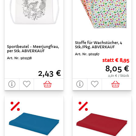
Stoffe für Wachstücher, 4
Sportbeutel - Meerjungfrau,
Stk./Pkg. ABVERKAUF
per Stk. ABVERKAUF
Art. Nr. 502567
Art. Nr. 502538
statt € 8,95
8,05 €
2,43 €
2,01 € / Stück