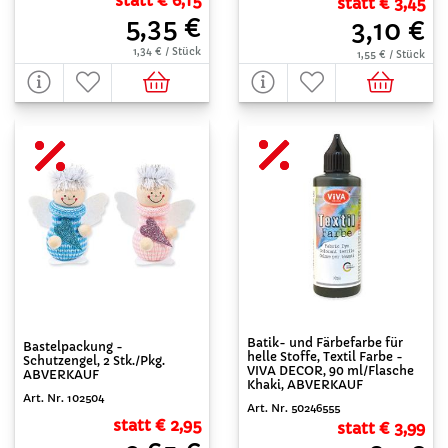
statt € 3,45
5,35 €
3,10 €
1,34 € / Stück
1,55 € / Stück
Batik- und Färbefarbe für
Bastelpackung -
helle Stoffe, Textil Farbe -
Schutzengel, 2 Stk./Pkg.
VIVA DECOR, 90 ml/Flasche
ABVERKAUF
Khaki, ABVERKAUF
Art. Nr. 102504
Art. Nr. 50246555
statt € 2,95
statt € 3,99