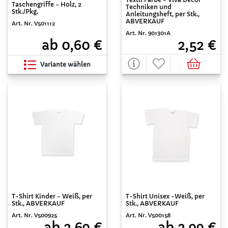
Taschengriffe - Holz, 2
Techniken und
Stk./Pkg.
Anleitungsheft, per Stk.,
ABVERKAUF
Art. Nr. V501112
Art. Nr. 901301A
ab 0,60 €
2,52 €
Variante wählen
T-Shirt Kinder - Weiß, per
T-Shirt Unisex -Weiß, per
Stk., ABVERKAUF
Stk., ABVERKAUF
Art. Nr. V500925
Art. Nr. V500158
ab 2,69 €
ab 2,99 €