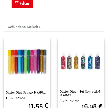
Filter
Gefundene Artikel: 4
Glitter Glue - Set Confetti, 6
Glitter Glue Set, 50 Stk./Pkg.
Stk./Set
Art. Nr. 303186
Art. Nr. 401710
11,55 €
16,98 €