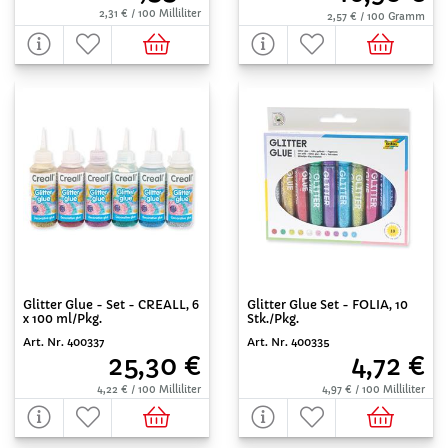
2,31 € / 100 Milliliter
2,57 € / 100 Gramm
Glitter Glue - Set - CREALL, 6
Glitter Glue Set - FOLIA, 10
x 100 ml/Pkg.
Stk./Pkg.
Art. Nr. 400337
Art. Nr. 400335
25,30 €
4,72 €
4,22 € / 100 Milliliter
4,97 € / 100 Milliliter