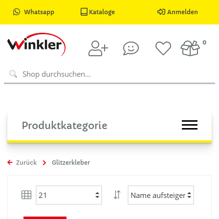
Whatsapp
Kataloge
Anmelden
0
Produktkategorie
Zurück
Glitzerkleber