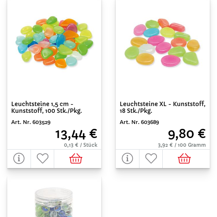
Leuchtsteine 1,5 cm -
Leuchtsteine XL - Kunststoff,
Kunststoff, 100 Stk./Pkg.
18 Stk./Pkg.
Art. Nr. 603529
Art. Nr. 603689
13,44 €
9,80 €
0,13 € / Stück
3,92 € / 100 Gramm