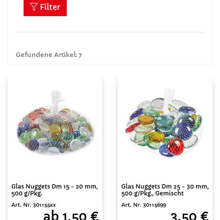
Filter
Gefundene Artikel: 7
Glas Nuggets Dm 15 - 20 mm,
Glas Nuggets Dm 25 - 30 mm,
500 g/Pkg.
500 g/Pkg., Gemischt
Art. Nr. 301155xx
Art. Nr. 30115699
ab 1,50 €
3,50 €