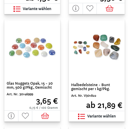
Variante wählen
Glas Nuggets Opak, 15 - 20
Halbedelsteine - Bunt
mm, 500 g/Pkg., Gemischt
gemischt per 1 kg/Pkg.
Art. Nr. 30146999
Art. Nr. V301822
3,65 €
ab 21,89 €
0,73 € / 100 Gramm
Variante wählen