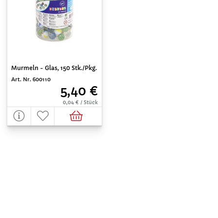
Murmeln - Glas, 150 Stk./Pkg.
Art. Nr. 600110
5,40 €
0,04 € / Stück