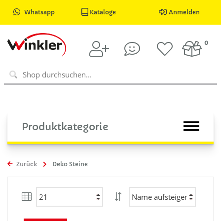
Whatsapp
Kataloge
Anmelden
0
Produktkategorie
Zurück
Deko Steine