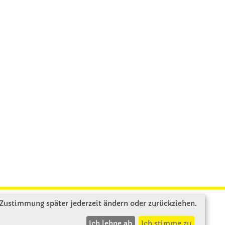
 Zustimmung später jederzeit ändern oder zurückziehen.
INFOS
Ich lehne ab
Ich stimme zu