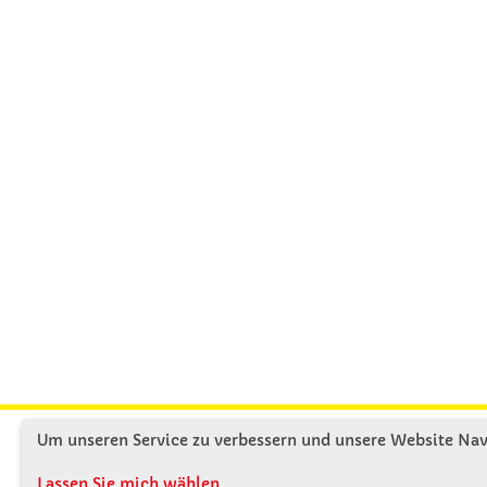
Um unseren Service zu verbessern und unsere Website Navi
KONTAKT
ÜBE
Lassen Sie mich wählen