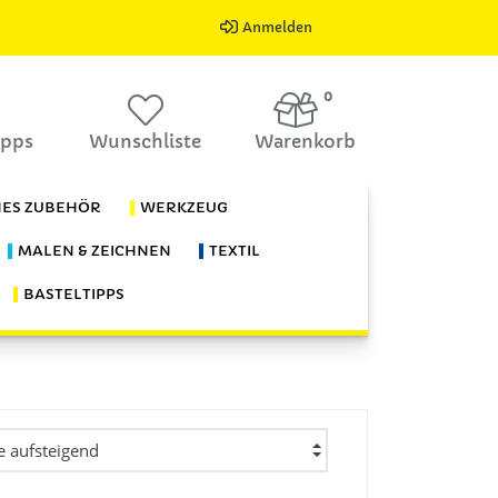
Anmelden
0
ipps
Wunschliste
Warenkorb
HES ZUBEHÖR
WERKZEUG
MALEN & ZEICHNEN
TEXTIL
BASTELTIPPS