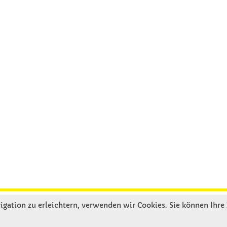
gation zu erleichtern, verwenden wir Cookies. Sie können Ihre
R UNS
SERVICE