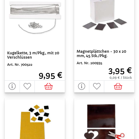
Magnetplättchen - 30 x 20
Kugelkette, 3 m/Pkg., mit 20
mm, 45 Stk./Pkg.
Verschlüssen
Art. Nr. 200935
Art. Nr. 700522
3,95 €
9,95 €
0,09 € / Stück