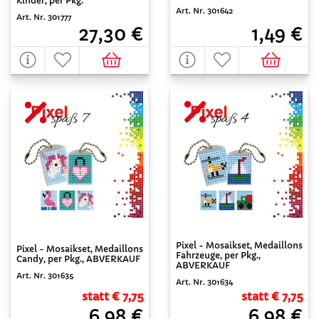
Kinder, per Pkg.
Art. Nr. 301642
Art. Nr. 301777
1,49 €
27,30 €
Pixel - Mosaikset, Medaillons
Pixel - Mosaikset, Medaillons
Fahrzeuge, per Pkg.,
Candy, per Pkg., ABVERKAUF
ABVERKAUF
Art. Nr. 301635
Art. Nr. 301634
statt € 7,75
statt € 7,75
6,98 €
6,98 €