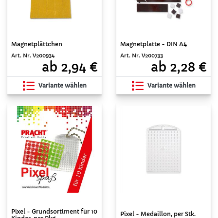
Magnetplättchen
Magnetplatte - DIN A4
Art. Nr. V200934
Art. Nr. V200733
ab 2,94 €
ab 2,28 €
Variante wählen
Variante wählen
Pixel - Grundsortiment für 10
Pixel - Medaillon, per Stk.