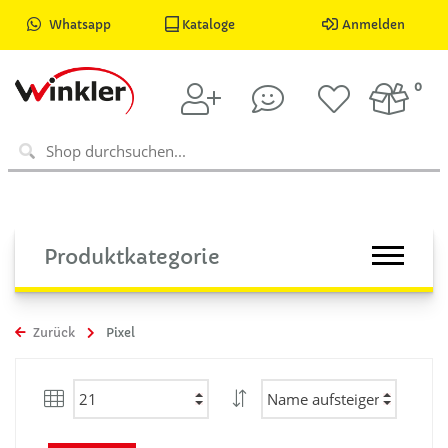
Whatsapp
Kataloge
Anmelden
0
Produktkategorie
Zurück
Pixel