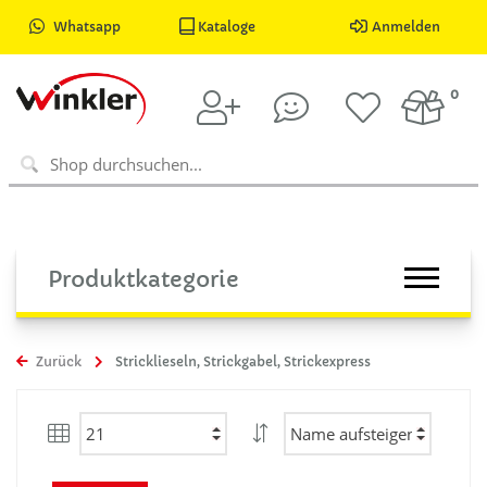
Whatsapp
Kataloge
Anmelden
0
Produktkategorie
Zurück
Stricklieseln, Strickgabel, Strickexpress