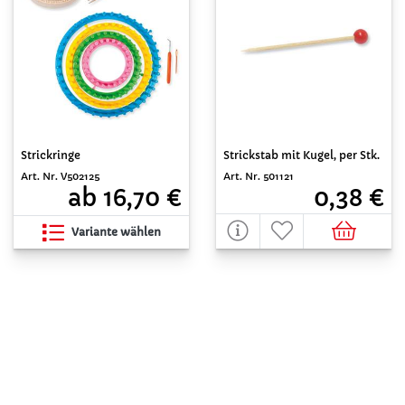
Strickringe
Strickstab mit Kugel, per Stk.
Art. Nr. V502125
Art. Nr. 501121
ab 16,70 €
0,38 €
Variante wählen