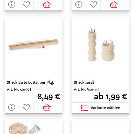
Strickleiste Lotte, per Pkg.
Strickliesel
Art. Nr. 501908
Art. Nr. V501119
8,49 €
ab 1,99 €
Variante wählen