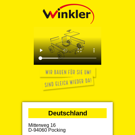
Deutschland
Mitterweg 16
D-94060 Pocking