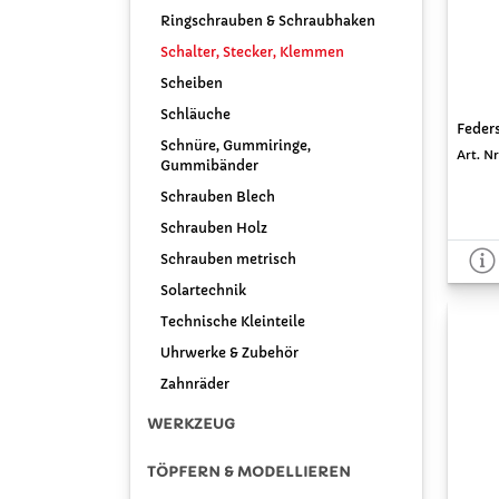
Ringschrauben & Schraubhaken
Schalter, Stecker, Klemmen
Scheiben
Schläuche
Feders
Schnüre, Gummiringe,
Art. Nr
Gummibänder
Schrauben Blech
Schrauben Holz
Schrauben metrisch
Solartechnik
Technische Kleinteile
Uhrwerke & Zubehör
Zahnräder
WERKZEUG
TÖPFERN & MODELLIEREN