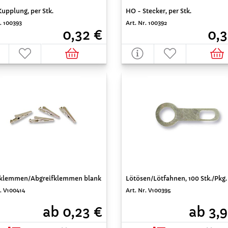
upplung, per Stk.
HO - Stecker, per Stk.
. 100393
Art. Nr. 100392
0,32 €
0,3
klemmen/Abgreifklemmen blank
Lötösen/Lötfahnen, 100 Stk./Pkg.
r. V100414
Art. Nr. V100395
ab 0,23 €
ab 3,9