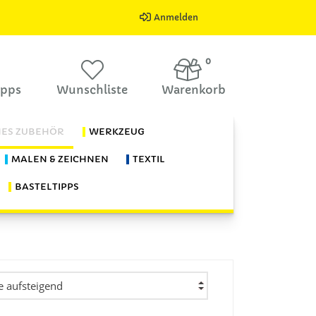
Anmelden
0
ipps
Wunschliste
Warenkorb
HES ZUBEHÖR
WERKZEUG
MALEN & ZEICHNEN
TEXTIL
BASTELTIPPS