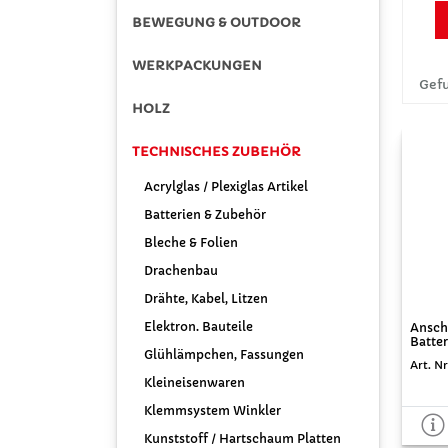
BEWEGUNG & OUTDOOR
WERKPACKUNGEN
Gefu
HOLZ
TECHNISCHES ZUBEHÖR
Acrylglas / Plexiglas Artikel
Batterien & Zubehör
Bleche & Folien
Drachenbau
Drähte, Kabel, Litzen
Elektron. Bauteile
Anschl
Batter
Glühlämpchen, Fassungen
Art. Nr
Kleineisenwaren
Klemmsystem Winkler
Kunststoff / Hartschaum Platten