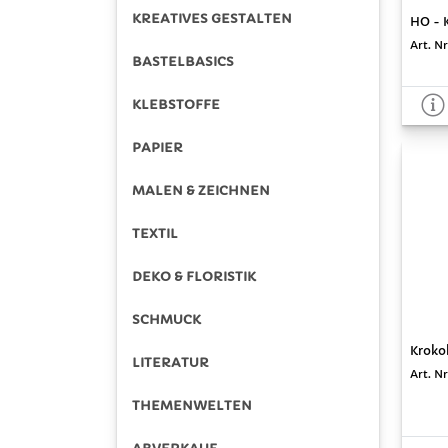
KREATIVES GESTALTEN
HO - K
Art. Nr
BASTELBASICS
KLEBSTOFFE
PAPIER
MALEN & ZEICHNEN
TEXTIL
DEKO & FLORISTIK
SCHMUCK
Kroko
LITERATUR
Art. N
THEMENWELTEN