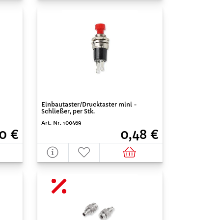
Einbautaster/Drucktaster mini -
Schließer, per Stk.
Art. Nr. 100469
0 €
0,48 €