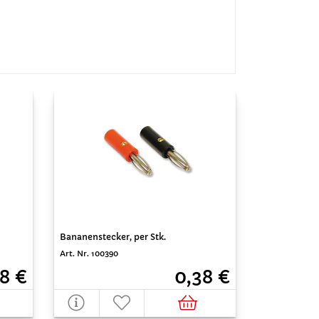
Bananenstecker, per Stk.
Art. Nr. 100390
8 €
0,38 €