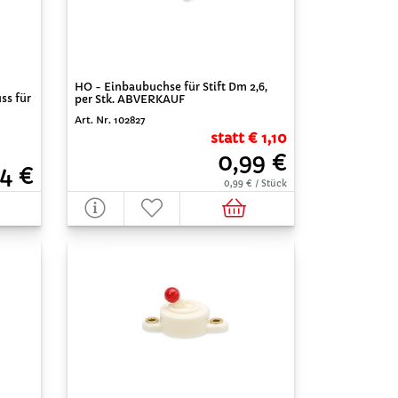
HO - Einbaubuchse für Stift Dm 2,6,
ss für
per Stk. ABVERKAUF
Art. Nr. 102827
statt € 1,10
0,99 €
14 €
0,99 € / Stück