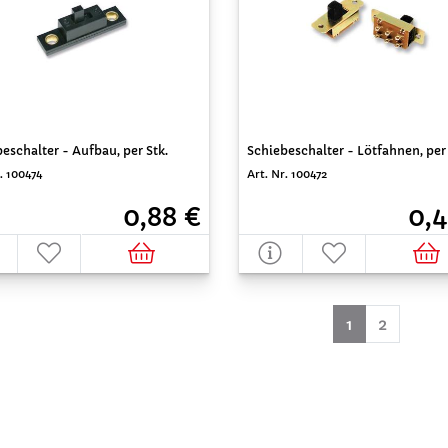
eschalter - Aufbau, per Stk.
Schiebeschalter - Lötfahnen, per 
. 100474
Art. Nr. 100472
0,88 €
0,4
(aktuell)
1
2