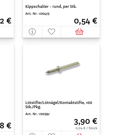
Kippschalter - rund, per Stk.
Art. Nr. 100473
2 €
0,54 €
Lötstifte/Lötnägel/Kontaktstifte, 100
Stk./Pkg.
Art. Nr. 100397
3,90 €
8 €
0,04 € / Stück