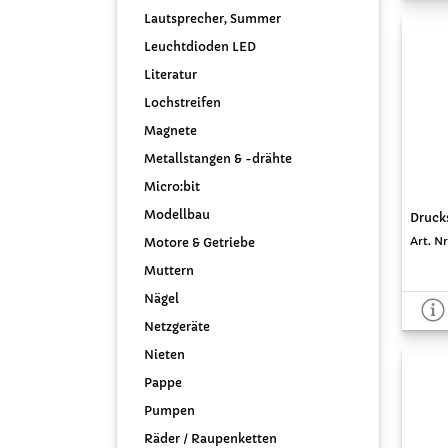
Lautsprecher, Summer
Leuchtdioden LED
Literatur
Lochstreifen
Magnete
Metallstangen & -drähte
Micro:bit
Modellbau
Drucks
Art. Nr
Motore & Getriebe
Muttern
Nägel
Netzgeräte
Nieten
Pappe
Pumpen
Räder / Raupenketten