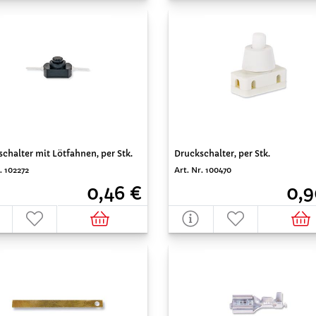
chalter mit Lötfahnen, per Stk.
Druckschalter, per Stk.
. 102272
Art. Nr. 100470
0,46 €
0,9