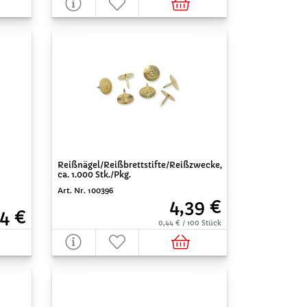
Reißnägel/Reißbrettstifte/Reißzwecke,
ca. 1.000 Stk./Pkg.
Art. Nr. 100396
4,39 €
4 €
0,44 € / 100 Stück