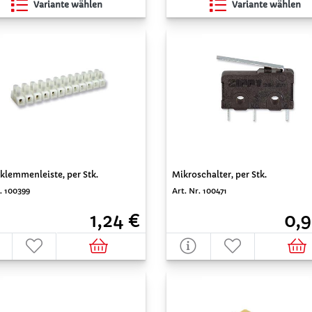
Variante wählen
Variante wählen
klemmenleiste, per Stk.
Mikroschalter, per Stk.
. 100399
Art. Nr. 100471
1,24 €
0,9