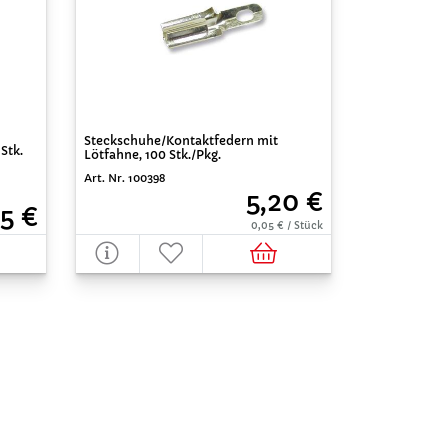
Steckschuhe/Kontaktfedern mit
Stk.
Lötfahne, 100 Stk./Pkg.
Art. Nr. 100398
5,20 €
5 €
0,05 € / Stück