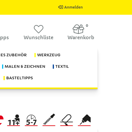
Anmelden
0
ipps
Wunschliste
Warenkorb
HES ZUBEHÖR
WERKZEUG
MALEN & ZEICHNEN
TEXTIL
BASTELTIPPS