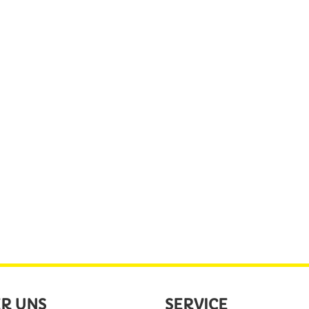
R UNS
SERVICE