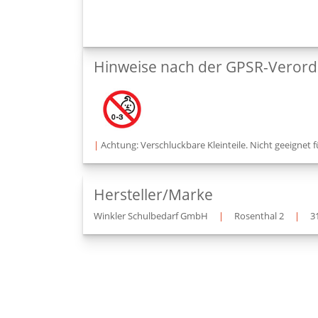
Hinweise nach der GPSR-Veror
|
Achtung: Verschluckbare Kleinteile. Nicht geeignet f
Hersteller/Marke
Winkler Schulbedarf GmbH
|
Rosenthal 2
|
3