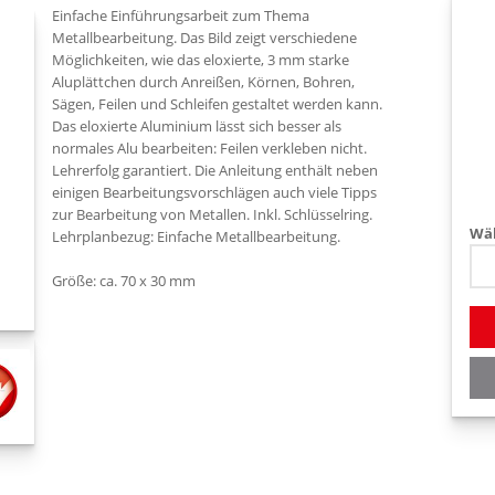
Einfache Einführungsarbeit zum Thema
Metallbearbeitung. Das Bild zeigt verschiedene
Möglichkeiten, wie das eloxierte, 3 mm starke
Aluplättchen durch Anreißen, Körnen, Bohren,
Sägen, Feilen und Schleifen gestaltet werden kann.
Das eloxierte Aluminium lässt sich besser als
normales Alu bearbeiten: Feilen verkleben nicht.
Lehrerfolg garantiert. Die Anleitung enthält neben
einigen Bearbeitungsvorschlägen auch viele Tipps
zur Bearbeitung von Metallen. Inkl. Schlüsselring.
Wäh
Lehrplanbezug: Einfache Metallbearbeitung.
Größe: ca. 70 x 30 mm