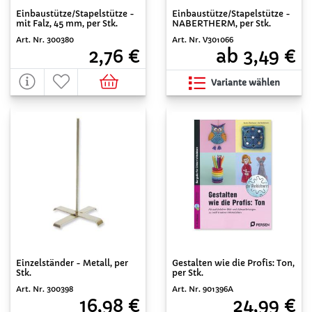
Einbaustütze/Stapelstütze -
Einbaustütze/Stapelstütze -
mit Falz, 45 mm, per Stk.
NABERTHERM, per Stk.
Art. Nr. 300380
Art. Nr. V301066
2,76 €
ab 3,49 €
Variante wählen
Einzelständer - Metall, per
Gestalten wie die Profis: Ton,
Stk.
per Stk.
Art. Nr. 300398
Art. Nr. 901396A
16,98 €
24,99 €