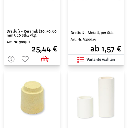
Dreifuß - Keramik (30, 50, 60
Dreifuß - Metall, per Stk.
mm), 20 Stk./Pkg.
Art. Nr. V300374
Art. Nr. 300382
ab 1,57 €
25,44 €
Variante wählen