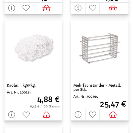
Kaolin, 1 kg/Pkg.
Mehrfachständer - Metall,
per Stk.
Art. Nr. 300381
Art. Nr. 300395
4,88 €
25,47 €
0,49 € / 100 Gramm