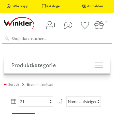
Whatsapp
Kataloge
Anmelden
0
Produktkategorie
Zurück
Brennhilfsmittel