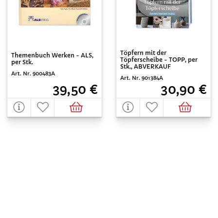
Töpfern mit der
Themenbuch Werken - ALS,
Töpferscheibe - TOPP, per
per Stk.
Stk., ABVERKAUF
Art. Nr. 900483A
Art. Nr. 901384A
39,50 €
30,90 €