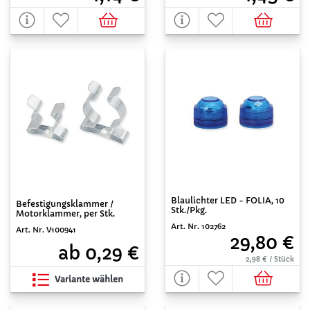
Blaulichter LED - FOLIA, 10
Befestigungsklammer /
Stk./Pkg.
Motorklammer, per Stk.
Art. Nr. 102762
Art. Nr. V100941
29,80 €
ab 0,29 €
2,98 € / Stück
Variante wählen