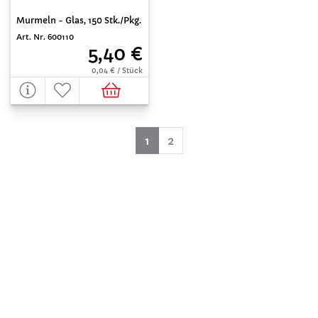
Murmeln - Glas, 150 Stk./Pkg.
Art. Nr. 600110
5,40 €
0,04 € / Stück
(aktuell)
1
2