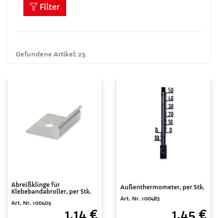
Filter
Gefundene Artikel: 25
Abreißklinge für
Außenthermometer, per Stk.
Klebebandabroller, per Stk.
Art. Nr. 100483
Art. Nr. 100405
1,45 €
1,14 €