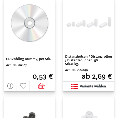
Distanzhülsen / Distanzrollen
CD Rohling Dummy, per Stk.
/ Distanzröllchen, 50
Stk./Pkg.
Art. Nr. 101107
Art. Nr. V101639
0,53 €
ab 2,69 €
Variante wählen