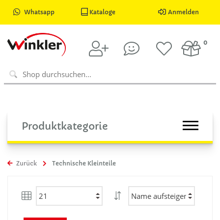
Whatsapp
Kataloge
Anmelden
0
Produktkategorie
Zurück
Technische Kleinteile