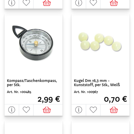
Kompass/Taschenkompass,
Kugel Dm 16,3 mm -
per Stk.
Kunststoff, per Stk., Weiß
Art. Nr. 100485
Art. Nr. 100967
2,99 €
0,70 €