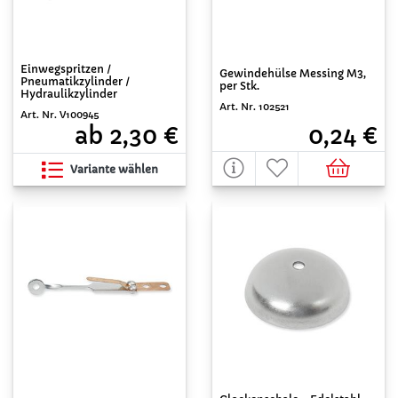
Einwegspritzen /
Gewindehülse Messing M3,
Pneumatikzylinder /
per Stk.
Hydraulikzylinder
Art. Nr. 102521
Art. Nr. V100945
0,24 €
ab 2,30 €
Variante wählen