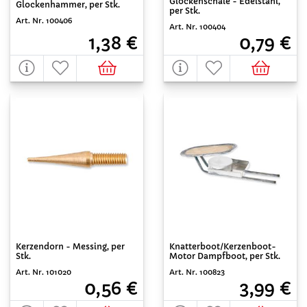
Glockenschale - Edelstahl,
Glockenhammer, per Stk.
per Stk.
Art. Nr. 100406
Art. Nr. 100404
1,38 €
0,79 €
Kerzendorn - Messing, per
Knatterboot/Kerzenboot-
Stk.
Motor Dampfboot, per Stk.
Art. Nr. 101020
Art. Nr. 100823
0,56 €
3,99 €