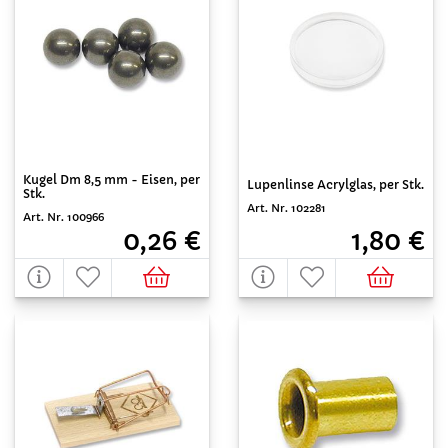
Kugel Dm 8,5 mm - Eisen, per
Lupenlinse Acrylglas, per Stk.
Stk.
Art. Nr. 102281
Art. Nr. 100966
1,80 €
0,26 €