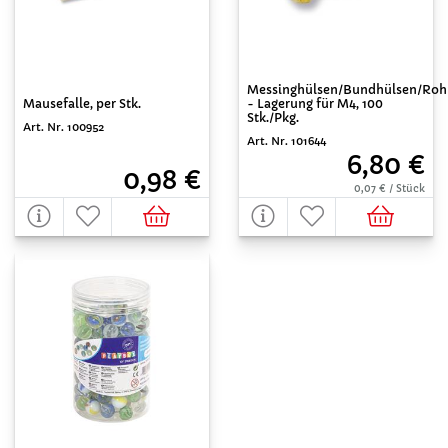
Messinghülsen/Bundhülsen/Roh
- Lagerung für M4, 100
Mausefalle, per Stk.
Stk./Pkg.
Art. Nr. 100952
Art. Nr. 101644
6,80 €
0,98 €
0,07 € / Stück