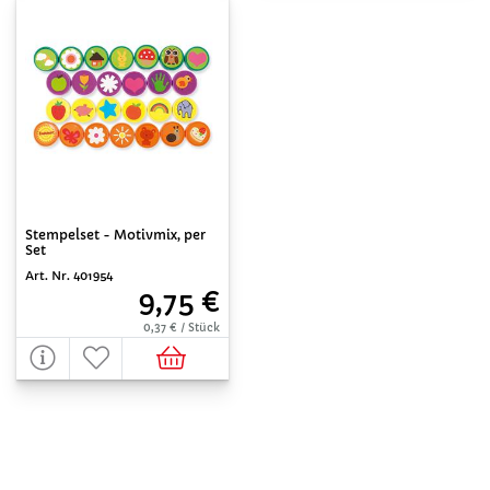
Stempelset - Motivmix, per
Set
Art. Nr. 401954
9,75 €
0,37 € / Stück