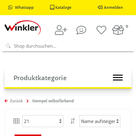
Whatsapp
Kataloge
Anmelden
0
Produktkategorie
Zurück
Stempel selbstfärbend