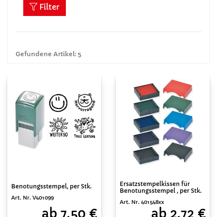
Filter
Gefundene Artikel: 5
Ersatzstempelkissen für
Benotungsstempel, per Stk.
Benotungsstempel , per Stk.
Art. Nr. V401099
Art. Nr. 401548xx
ab 7,50 €
ab 2,72 €