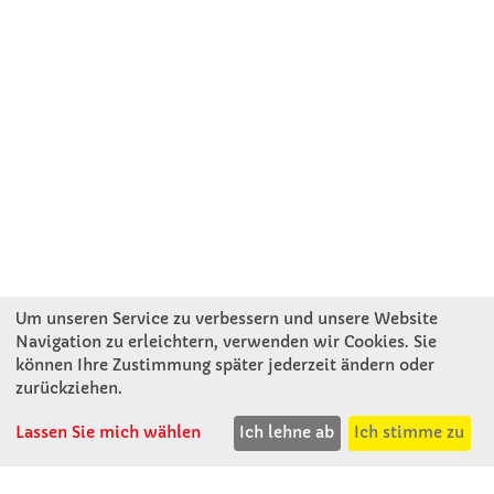
Um unseren Service zu verbessern und unsere Website
Navigation zu erleichtern, verwenden wir Cookies. Sie
können Ihre Zustimmung später jederzeit ändern oder
KONTAKT
zurückziehen.
Lassen Sie mich wählen
Ich lehne ab
Ich stimme zu
Winkler Schulbedarf GmbH
Rosenthal 2