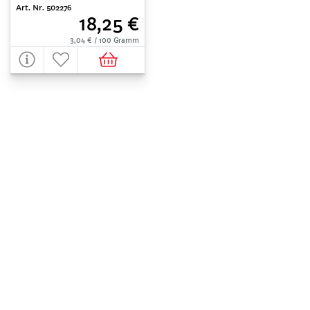
Art. Nr. 502276
18,25 €
3,04 € / 100 Gramm