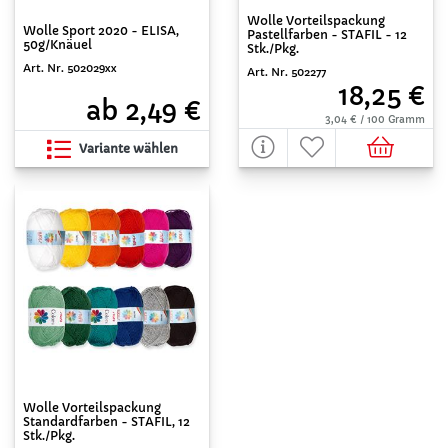
Wolle Vorteilspackung
Wolle Sport 2020 - ELISA,
Pastellfarben - STAFIL - 12
50g/Knäuel
Stk./Pkg.
Art. Nr. 502029xx
Art. Nr. 502277
18,25 €
ab 2,49 €
3,04 € / 100 Gramm
Variante wählen
Wolle Vorteilspackung
Standardfarben - STAFIL, 12
Stk./Pkg.