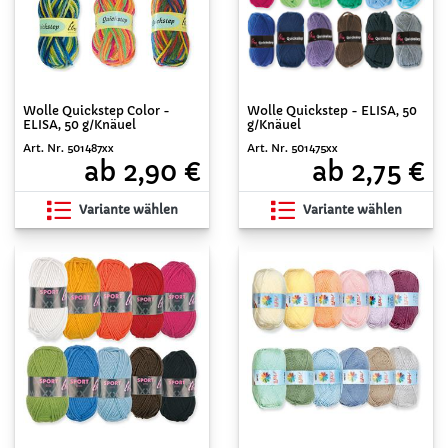
Wolle Quickstep Color -
Wolle Quickstep - ELISA, 50
ELISA, 50 g/Knäuel
g/Knäuel
Art. Nr. 501487xx
Art. Nr. 501475xx
ab 2,90 €
ab 2,75 €
Variante wählen
Variante wählen