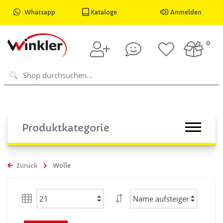
Whatsapp
Kataloge
Anmelden
0
Produktkategorie
Zurück
Wolle