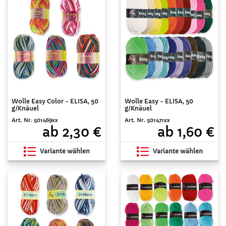
Wolle Easy Color - ELISA, 50
Wolle Easy - ELISA, 50
g/Knäuel
g/Knäuel
Art. Nr. 501469xx
Art. Nr. 501471xx
ab 2,30 €
ab 1,60 €
Variante wählen
Variante wählen