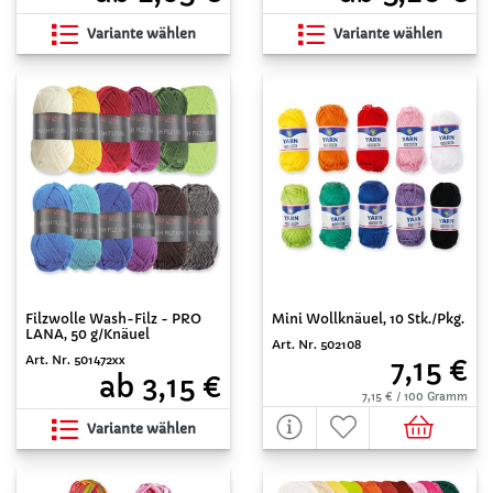
Variante wählen
Variante wählen
Mini Wollknäuel, 10 Stk./Pkg.
Filzwolle Wash-Filz - PRO
LANA, 50 g/Knäuel
Art. Nr. 502108
Art. Nr. 501472xx
7,15 €
ab 3,15 €
7,15 € / 100 Gramm
Variante wählen