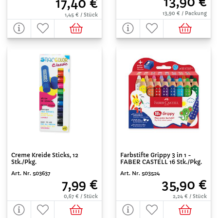
13,90 €
17,40 €
13,90 € / Packung
1,45 € / Stück
Creme Kreide Sticks, 12
Farbstifte Grippy 3 in 1 -
Stk./Pkg.
FABER CASTELL 16 Stk./Pkg.
Art. Nr. 503637
Art. Nr. 503524
7,99 €
35,90 €
0,67 € / Stück
2,24 € / Stück