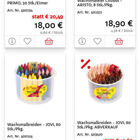
Wachsmaleier Chubbi -
PRIMO, 30 Stk./Eimer
ARISTO, 8 Stk./Pkg.
Art. Nr. 500734
Art. Nr. 502377
statt € 20,49
18,90 €
18,00 €
2,36 € / Stück
0,60 € / Stück
Wachsmalkreiden - JOVI, 60
Wachsmalkreiden - JOVI, 60
Stk./Pkg. ABVERKAUF
Stk./Pkg.
Art. Nr. 503470
Art. Nr. 500725