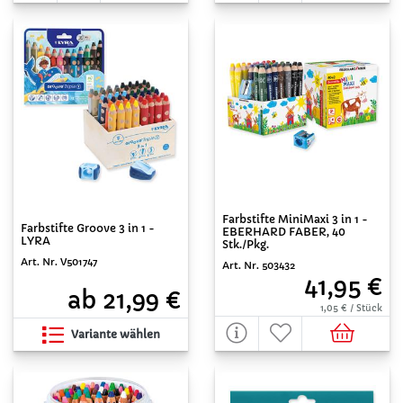
Farbstifte MiniMaxi 3 in 1 -
Farbstifte Groove 3 in 1 -
EBERHARD FABER, 40
LYRA
Stk./Pkg.
Art. Nr. V501747
Art. Nr. 503432
41,95 €
ab 21,99 €
1,05 € / Stück
Variante wählen