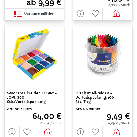
ab 9,99 €
0,70 € / Stück
Variante wählen
Wachsmalkreiden Triwax -
Wachsmalkreiden -
JOVI, 300
Vorteilspackung, 100
Stk./Vorteilspackung
Stk./Pkg.
Art. Nr. 500729
Art. Nr. 502375
64,00 €
9,49 €
0,21 € / Stück
0,09 € / Stück