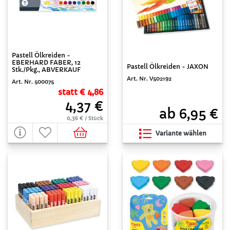
Pastell Ölkreiden -
EBERHARD FABER, 12
Pastell Ölkreiden - JAXON
Stk./Pkg., ABVERKAUF
Art. Nr. V502192
Art. Nr. 500075
statt € 4,86
4,37 €
ab 6,95 €
0,36 € / Stück
Variante wählen