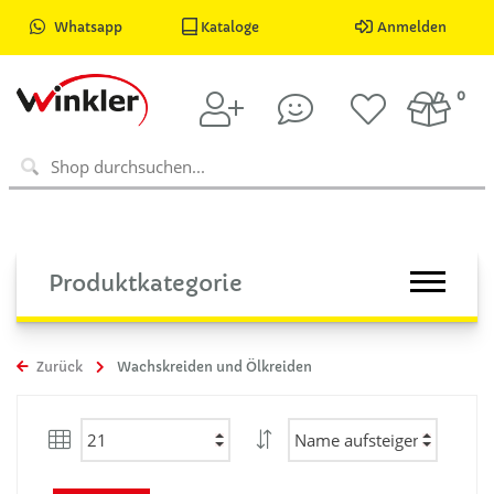
Whatsapp
Kataloge
Anmelden
0
Produktkategorie
Zurück
Wachskreiden und Ölkreiden