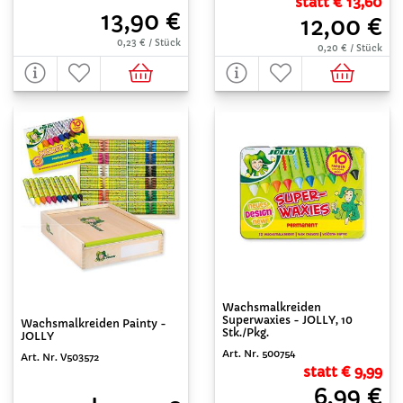
statt € 13,60
13,90 €
12,00 €
0,23 € / Stück
0,20 € / Stück
Wachsmalkreiden
Superwaxies - JOLLY, 10
Wachsmalkreiden Painty -
Stk./Pkg.
JOLLY
Art. Nr. 500754
Art. Nr. V503572
statt € 9,99
6,99 €