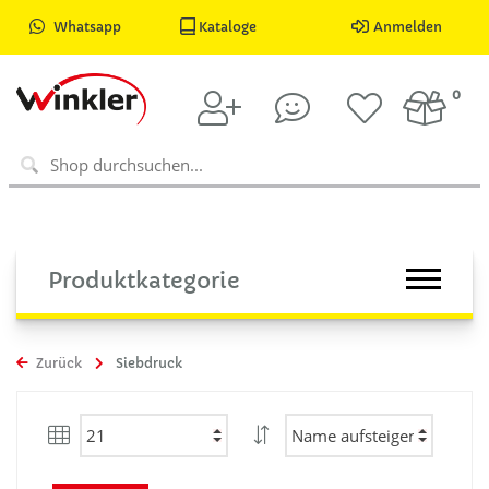
Whatsapp
Kataloge
Anmelden
0
Produktkategorie
Zurück
Siebdruck