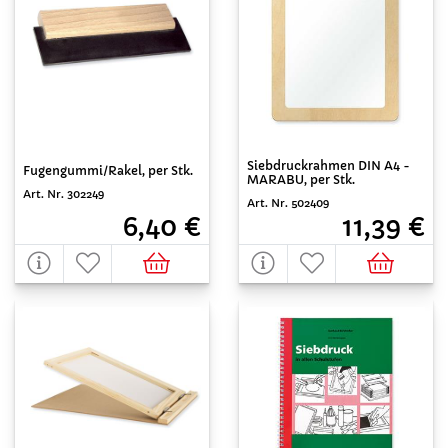
Siebdruckrahmen DIN A4 -
Fugengummi/Rakel, per Stk.
MARABU, per Stk.
Art. Nr. 302249
Art. Nr. 502409
6,40 €
11,39 €