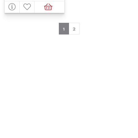
(aktuell)
1
2