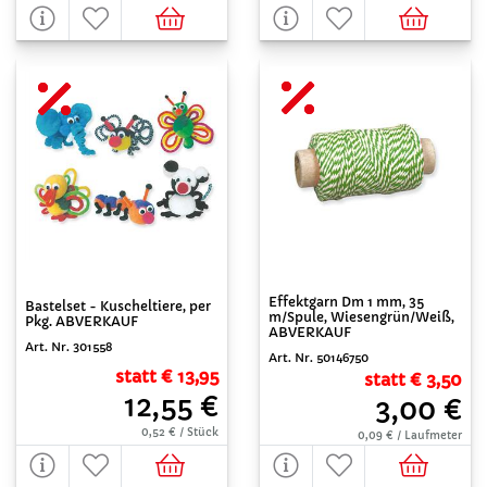
Effektgarn Dm 1 mm, 35
Bastelset - Kuscheltiere, per
m/Spule, Wiesengrün/Weiß,
Pkg. ABVERKAUF
ABVERKAUF
Art. Nr. 301558
Art. Nr. 50146750
statt € 13,95
statt € 3,50
12,55 €
3,00 €
0,52 € / Stück
0,09 € / Laufmeter