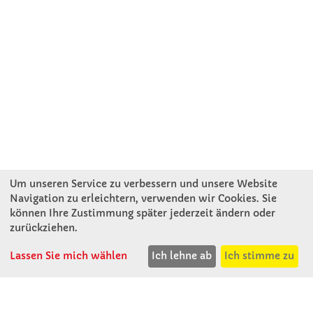
Um unseren Service zu verbessern und unsere Website
Navigation zu erleichtern, verwenden wir Cookies. Sie
können Ihre Zustimmung später jederzeit ändern oder
KONTAKT
zurückziehen.
Lassen Sie mich wählen
Ich lehne ab
Ich stimme zu
Winkler Schulbedarf GmbH
Rosenthal 2
A - 3121 Karlstetten