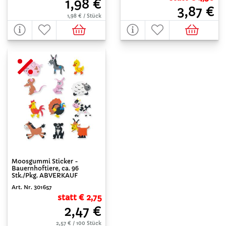
1,98 €
3,87 €
1,98 € / Stück
Moosgummi Sticker -
Bauernhoftiere, ca. 96
Stk./Pkg. ABVERKAUF
Art. Nr. 301657
statt € 2,75
2,47 €
2,57 € / 100 Stück