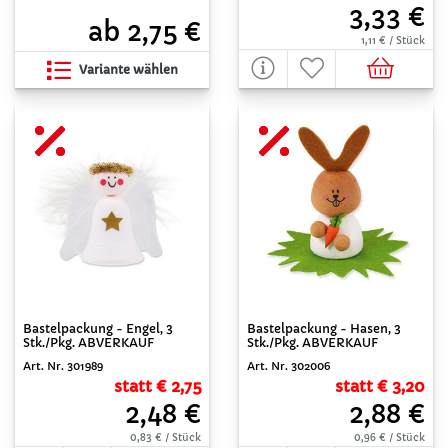
3,33 €
ab 2,75 €
1,11 € / Stück
Variante wählen
Bastelpackung - Engel, 3
Bastelpackung - Hasen, 3
Stk./Pkg. ABVERKAUF
Stk./Pkg. ABVERKAUF
Art. Nr. 301989
Art. Nr. 302006
statt € 2,75
statt € 3,20
2,48 €
2,88 €
0,83 € / Stück
0,96 € / Stück