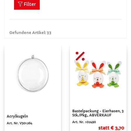
Filter
Gefundene Artikel: 33
Bastelpackung - Eierhasen, 3
Stk./Pkg., ABVERKAUF
Acrylkugeln
Art. Nr. 102490
Art. Nr. V301264
statt € 3,70