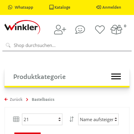
Whatsapp
Kataloge
Anmelden
0
Produktkategorie
Zurück
Bastelbasics