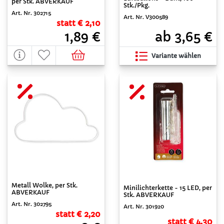
per Stk. ABVERKAUF
Stk./Pkg.
Art. Nr. 302715
Art. Nr. V300589
statt € 2,10
1,89 €
ab 3,65 €
Variante wählen
Metall Wolke, per Stk.
Minilichterkette - 15 LED, per
ABVERKAUF
Stk. ABVERKAUF
Art. Nr. 302795
Art. Nr. 301920
statt € 2,20
statt € 4,30