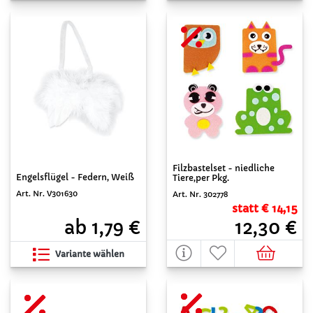
Filzbastelset - niedliche
Engelsflügel - Federn, Weiß
Tiere,per Pkg.
Art. Nr. V301630
Art. Nr. 302778
statt € 14,15
ab 1,79 €
12,30 €
Variante wählen