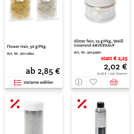
Glitter fein, 25 g/Pkg., Weiß
irisierend ABVERKAUF
Flower Hair, 50 g/Pkg.
Art. Nr. 50152901
Art. Nr. 301126xx
statt € 2,25
2,02 €
ab 2,85 €
8,08 € / 100 Gramm
Variante wählen