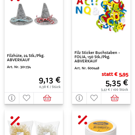
Filz Sticker Buchstaben -
Filzhüte, 24 Stk./Pkg.
FOLIA, 150 Stk./Pkg.
ABVERKAUF
ABVERKAUF
Art. Nr. 301734
Art. Nr. 600448
statt € 5,95
9,13 €
5,35 €
0,38 € / Stück
3,57 € / 100 Stück