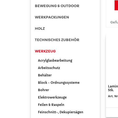
BEWEGUNG & OUTDOOR
WERKPACKUNGEN
Gefu
HOLZ
TECHNISCHES ZUBEHÖR
WERKZEUG
Acrylglasbearbeitung
Arbeitsschutz
Behälter
Block - Ordnungssysteme
Lamin
Bohrer
Stk.
Art. N
Elektrowerkzeuge
Feilen & Raspeln
Feinschnitt-, Dekupiersägen