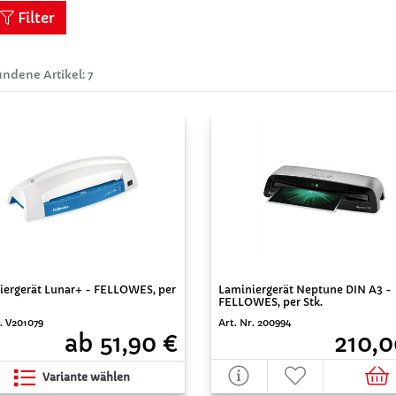
Filter
ndene Artikel: 7
iergerät Lunar+ - FELLOWES, per
Laminiergerät Neptune DIN A3 -
FELLOWES, per Stk.
r. V201079
Art. Nr. 200994
ab 51,90 €
210,0
Variante wählen