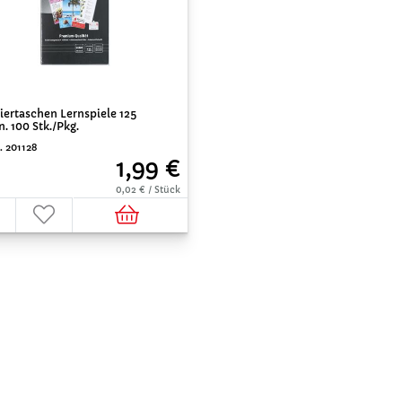
ertaschen Lernspiele 125
. 100 Stk./Pkg.
. 201128
1,99 €
0,02 € / Stück