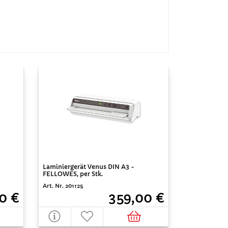
Laminiergerät Venus DIN A3 -
FELLOWES, per Stk.
Art. Nr. 201125
0 €
359,00 €