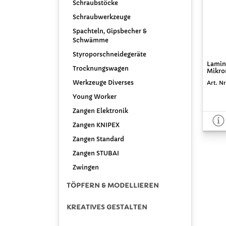
Schraubstöcke
Schraubwerkzeuge
Spachteln, Gipsbecher &
Schwämme
Styroporschneidegeräte
Lamini
Trocknungswagen
Mikron
Werkzeuge Diverses
Art. Nr
Young Worker
Zangen Elektronik
Zangen KNIPEX
Zangen Standard
Zangen STUBAI
Zwingen
TÖPFERN & MODELLIEREN
KREATIVES GESTALTEN