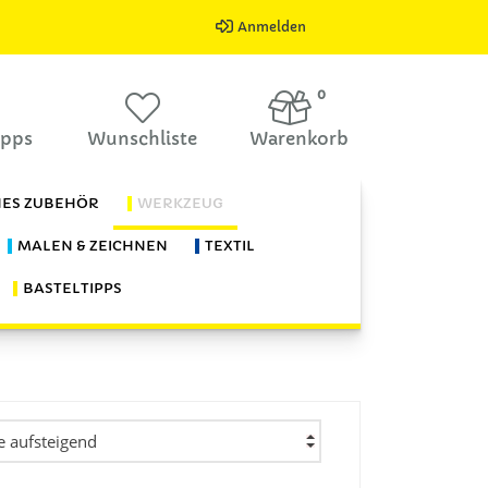
Anmelden
0
ipps
Wunschliste
Warenkorb
HES ZUBEHÖR
WERKZEUG
MALEN & ZEICHNEN
TEXTIL
BASTELTIPPS