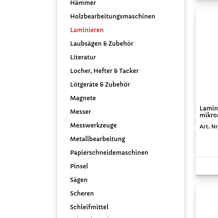
Hämmer
Holzbearbeitungsmaschinen
Laminieren
Laubsägen & Zubehör
Literatur
Locher, Hefter & Tacker
Lötgeräte & Zubehör
Magnete
Lamin
Messer
mikron
Messwerkzeuge
Art. N
Metallbearbeitung
Papierschneidemaschinen
Pinsel
Sägen
Scheren
Schleifmittel