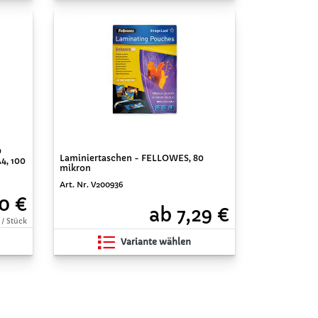
0
Laminiertaschen - FELLOWES, 80
4, 100
mikron
Art. Nr. V200936
0 €
ab 7,29 €
 / Stück
Variante wählen