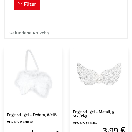
Filter
Gefundene Artikel: 3
Engelsflügel - Metall, 5
Engelsflügel - Federn, Weiß
Stk./Pkg.
Art. Nr. V301630
Art. Nr. 700886
3,99 €