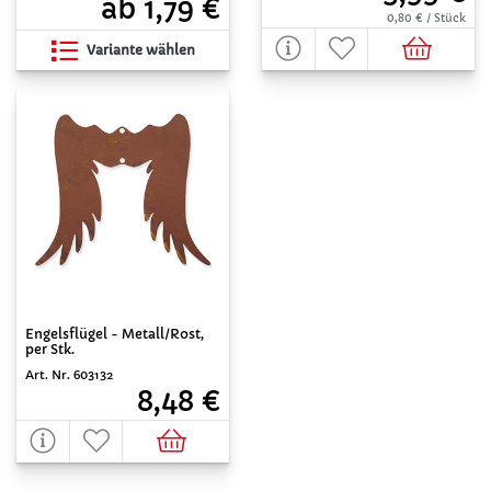
ab 1,79 €
0,80 € / Stück
Variante wählen
Engelsflügel - Metall/Rost,
per Stk.
Art. Nr. 603132
8,48 €