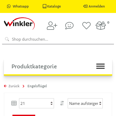
Whatsapp
Kataloge
Anmelden
0
Produktkategorie
Zurück
Engelsflügel