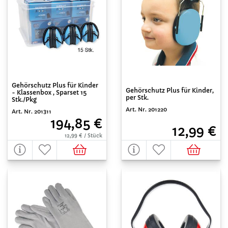
Gehörschutz Plus für Kinder
Gehörschutz Plus für Kinder,
- Klassenbox , Sparset 15
per Stk.
Stk./Pkg
Art. Nr. 201220
Art. Nr. 201311
194,85 €
12,99 €
12,99 € / Stück