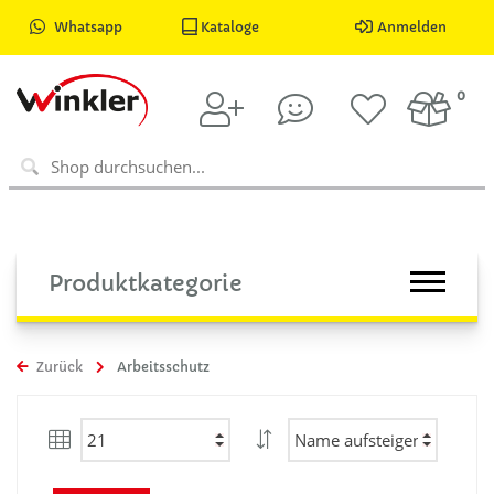
Whatsapp
Kataloge
Anmelden
0
Produktkategorie
Zurück
Arbeitsschutz