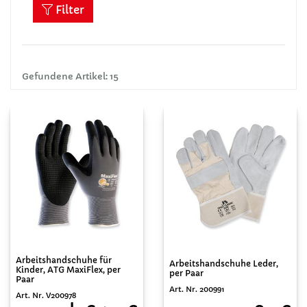
Filter
Gefundene Artikel: 15
Arbeitshandschuhe für
Arbeitshandschuhe Leder,
Kinder, ATG MaxiFlex, per
per Paar
Paar
Art. Nr. 200991
Art. Nr. V200978