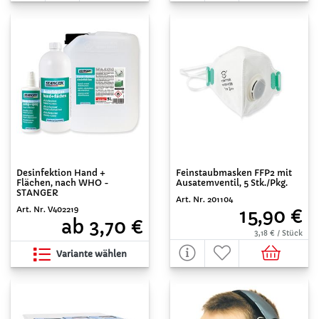
Feinstaubmasken FFP2 mit
Desinfektion Hand +
Ausatemventil, 5 Stk./Pkg.
Flächen, nach WHO -
STANGER
Art. Nr. 201104
Art. Nr. V402219
15,90 €
ab 3,70 €
3,18 € / Stück
Variante wählen