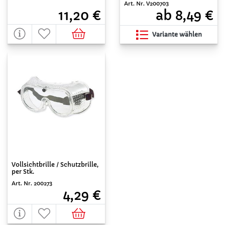
Art. Nr. V200703
11,20 €
ab 8,49 €
Variante wählen
Vollsichtbrille / Schutzbrille,
per Stk.
Art. Nr. 200273
4,29 €