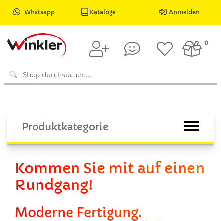
Whatsapp
Kataloge
Anmelden
0
Produktkategorie
Kommen Sie mit auf einen
Rundgang!
Moderne Fertigung.