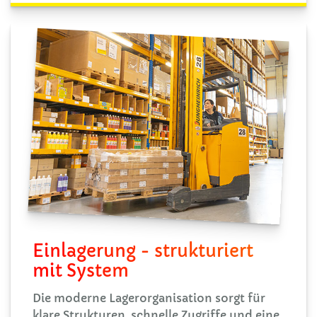
Einlagerung - strukturiert
mit System
Die moderne Lagerorganisation sorgt für
klare Strukturen, schnelle Zugriffe und eine