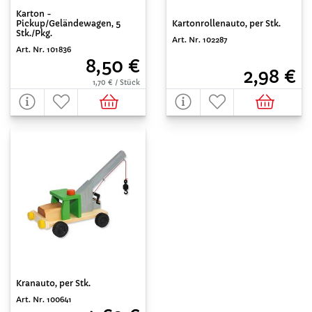
Karton -
Pickup/Geländewagen, 5
Kartonrollenauto, per Stk.
Stk./Pkg.
Art. Nr. 102287
Art. Nr. 101836
8,50 €
2,98 €
1,70 € / Stück
Kranauto, per Stk.
Art. Nr. 100641