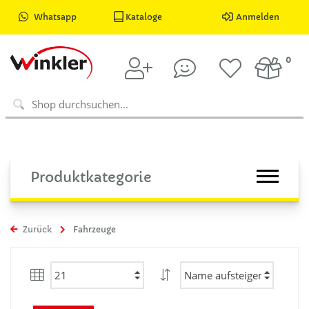
Whatsapp
Kataloge
Anmelden
0
Produktkategorie
Zurück
Fahrzeuge