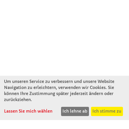
Um unseren Service zu verbessern und unsere Website
Navigation zu erleichtern, verwenden wir Cookies. Sie
können Ihre Zustimmung später jederzeit ändern oder
KONTAKT
zurückziehen.
Lassen Sie mich wählen
Ich lehne ab
Ich stimme zu
Winkler Schulbedarf GmbH
Rosenthal 2