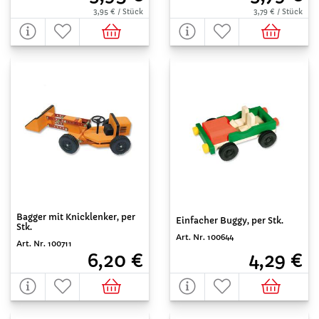
3,95 € / Stück
3,79 € / Stück
Bagger mit Knicklenker, per
Einfacher Buggy, per Stk.
Stk.
Art. Nr. 100644
Art. Nr. 100711
4,29 €
6,20 €