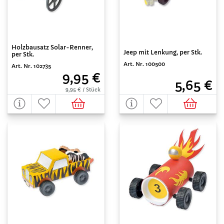
Holzbausatz Solar-Renner,
Jeep mit Lenkung, per Stk.
per Stk.
Art. Nr. 100500
Art. Nr. 102735
9,95 €
5,65 €
9,95 € / Stück