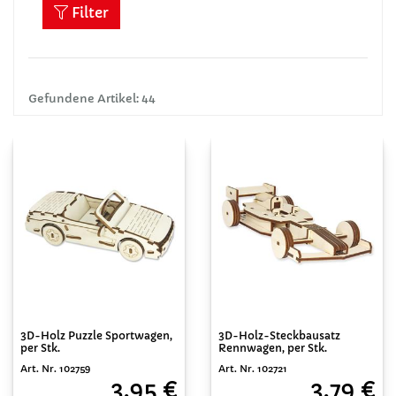
Filter
Gefundene Artikel: 44
3D-Holz Puzzle Sportwagen,
3D-Holz-Steckbausatz
per Stk.
Rennwagen, per Stk.
Art. Nr. 102759
Art. Nr. 102721
3,95 €
3,79 €